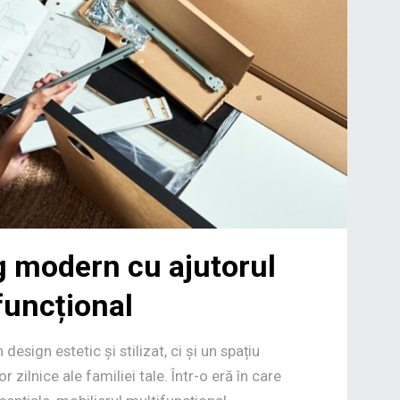
g modern cu ajutorul
funcțional
sign estetic și stilizat, ci și un spațiu
 zilnice ale familiei tale. Într-o eră în care