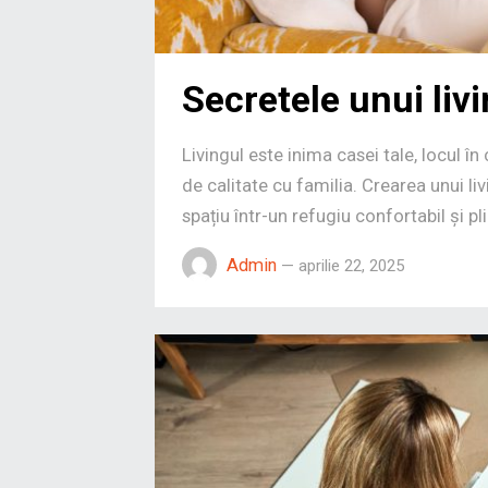
Secretele unui liv
Livingul este inima casei tale, locul în
de calitate cu familia. Crearea unui l
spațiu într-un refugiu confortabil și p
Admin
—
aprilie 22, 2025