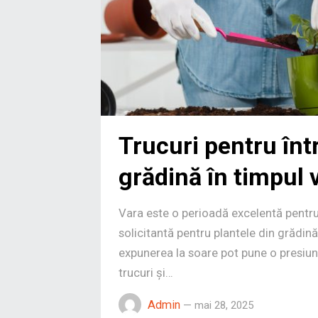
Trucuri pentru înt
grădină în timpul v
Vara este o perioadă excelentă pentru
solicitantă pentru plantele din grădină
expunerea la soare pot pune o presiune
trucuri și…
Admin
—
mai 28, 2025