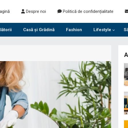
agină
Despre noi
Politică de confidențialitate
lătorii
Casă și Grădină
Fashion
Lifestyle
S
A