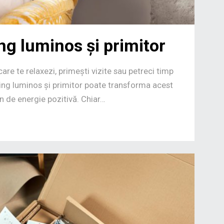
ing luminos și primitor
 care te relaxezi, primești vizite sau petreci timp
iving luminos și primitor poate transforma acest
lin de energie pozitivă. Chiar…