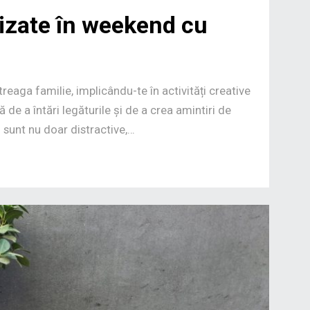
lizate în weekend cu
reaga familie, implicându-te în activități creative
ă de a întări legăturile și de a crea amintiri de
) sunt nu doar distractive,…