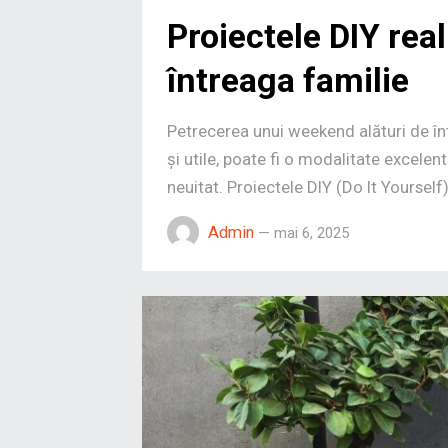
Proiectele DIY rea
întreaga familie
Petrecerea unui weekend alături de înt
și utile, poate fi o modalitate excelent
neuitat. Proiectele DIY (Do It Yourself
Admin
—
mai 6, 2025