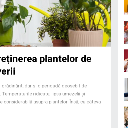
reținerea plantelor de
erii
 grădinărit, dar și o perioadă deosebit de
. Temperaturile ridicate, lipsa umezelii și
 considerabilă asupra plantelor. Însă, cu câteva