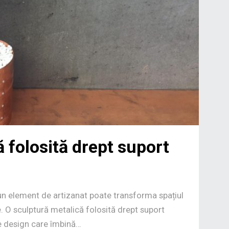
 folosită drept suport
, un element de artizanat poate transforma spațiul
te. O sculptură metalică folosită drept suport
de design care îmbină…