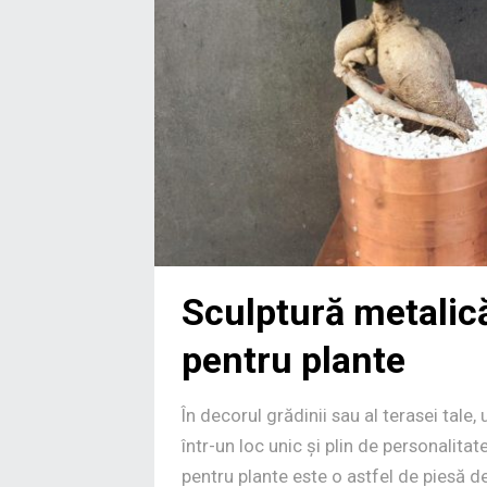
Sculptură metalică
pentru plante
În decorul grădinii sau al terasei tale
într-un loc unic și plin de personalita
pentru plante este o astfel de piesă 