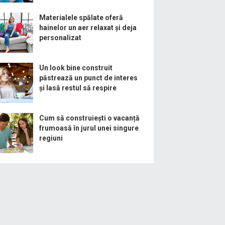
Materialele spălate oferă
hainelor un aer relaxat și deja
personalizat
Un look bine construit
păstrează un punct de interes
și lasă restul să respire
Cum să construiești o vacanță
frumoasă în jurul unei singure
regiuni