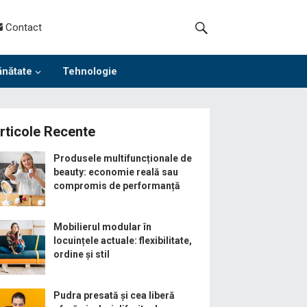
Contact
ănătate
Tehnologie
rticole Recente
Produsele multifuncționale de
beauty: economie reală sau
compromis de performanță
Mobilierul modular în
locuințele actuale: flexibilitate,
ordine și stil
Pudra presată și cea liberă