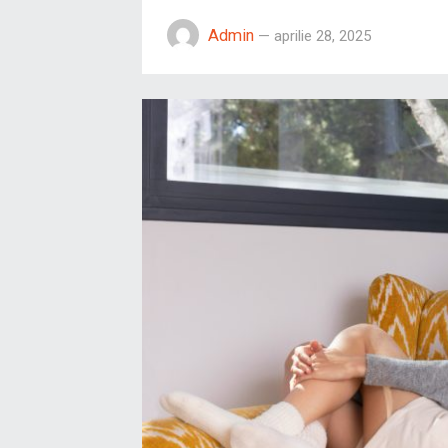
Admin
—
aprilie 28, 2025