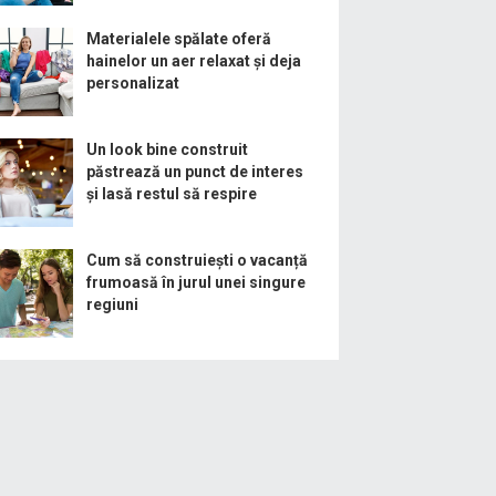
Materialele spălate oferă
hainelor un aer relaxat și deja
personalizat
Un look bine construit
păstrează un punct de interes
și lasă restul să respire
Cum să construiești o vacanță
frumoasă în jurul unei singure
regiuni