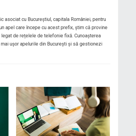
ic asociat cu Bucureștiul, capitala României, pentru
un apel care începe cu acest prefix, știm că provine
e legat de rețelele de telefonie fixă. Cunoașterea
i mai ușor apelurile din București și să gestionezi