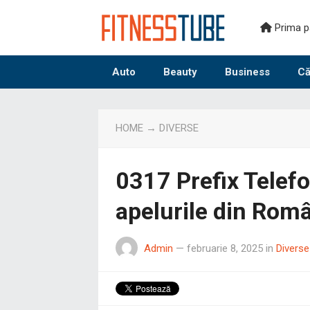
Prima p
Auto
Beauty
Business
Că
HOME
→
DIVERSE
0317 Prefix Telefo
apelurile din Româ
Admin
—
februarie 8, 2025
in
Diverse