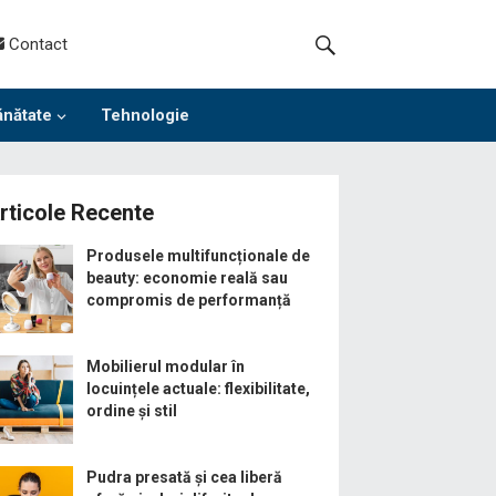
Contact
ănătate
Tehnologie
rticole Recente
Produsele multifuncționale de
beauty: economie reală sau
compromis de performanță
Mobilierul modular în
locuințele actuale: flexibilitate,
ordine și stil
Pudra presată și cea liberă