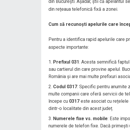
din București. Așadar, știi că apelantul s
din rețeaua telefonică fixă a zonei.
Cum să recunoști apelurile care înce
Pentru a identifica rapid apelurile care pr
aspecte importante:
Prefixul 031
: Acesta semnifică faptul
sau cartierul din care provine apelul. Buc
România și are mai multe prefixuri asociat
Codul 0317
: Specific pentru anumite z
multe companii care oferă servicii de tel
începe cu
0317
este asociat cu rețelele d
dintr-o localitate din acest județ.
Numerele fixe vs. mobile
: Este impo
numerele de telefon fixe. Dacă primești