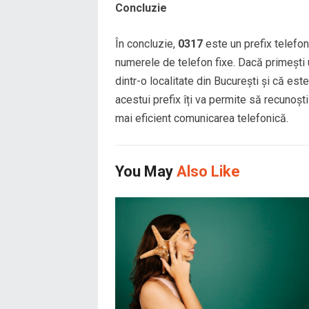
Concluzie
În concluzie,
0317
este un prefix telefon
numerele de telefon fixe. Dacă primești 
dintr-o localitate din București și că est
acestui prefix îți va permite să recunoșt
mai eficient comunicarea telefonică.
You May
Also Like