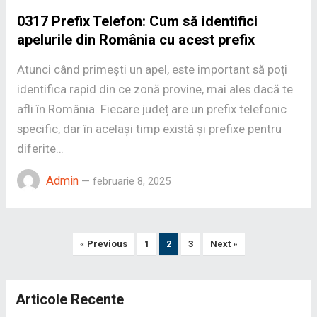
0317 Prefix Telefon: Cum să identifici
apelurile din România cu acest prefix
Atunci când primești un apel, este important să poți
identifica rapid din ce zonă provine, mai ales dacă te
afli în România. Fiecare județ are un prefix telefonic
specific, dar în același timp există și prefixe pentru
diferite…
Admin
—
februarie 8, 2025
Paginație
« Previous
1
2
3
Next »
articole
Articole Recente