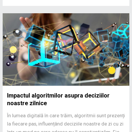
Impactul algoritmilor asupra deciziilor
noastre zilnice
În lumea digitală în care trăim, algoritmii sunt prezenți
la fiecare pas, influențând deciziile noastre de zi cu zi
într-un mod pe care adesea nu îl conștientizăm. Fie