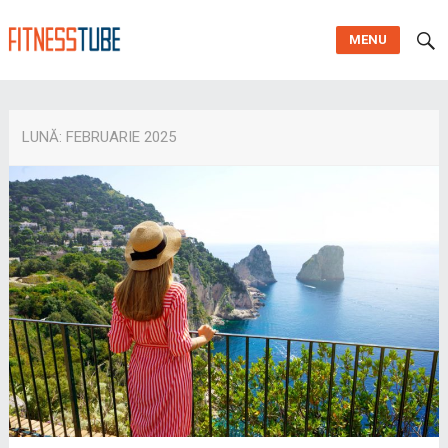
MENU
LUNĂ:
FEBRUARIE 2025