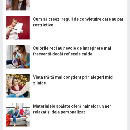
Cum să creezi reguli de conviețuire care nu par
restrictive
Culorile reci au nevoie de întreținere mai
frecventă decât reflexele calde
Viața trăită mai conștient prin alegeri mici,
zilnice
Materialele spălate oferă hainelor un aer
relaxat și deja personalizat