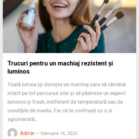
Trucuri pentru un machiaj rezistent și
luminos
Toată lumea își dorește un machiaj care să rămână
intact pe tot parcursul zilei și să păstreze un aspect
luminos și fresh, indiferent de temperatură sau de
condițiile de mediu. Fie că te confrunți cu o zi
aglomerată,…
Admin
—
februarie 16, 2025