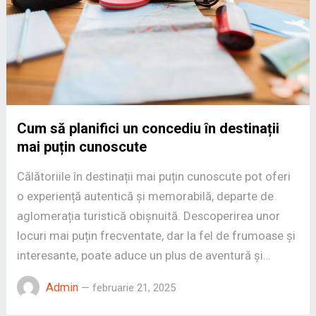
Cum să planifici un concediu în destinații
mai puțin cunoscute
Călătoriile în destinații mai puțin cunoscute pot oferi
o experiență autentică și memorabilă, departe de
aglomerația turistică obișnuită. Descoperirea unor
locuri mai puțin frecventate, dar la fel de frumoase și
interesante, poate aduce un plus de aventură și…
Admin
—
februarie 21, 2025