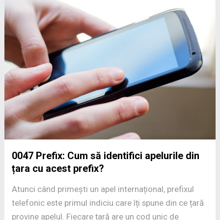
0047 Prefix: Cum să identifici apelurile din
țara cu acest prefix?
Atunci când primești un apel internațional, prefixul
telefonic este primul indiciu care îți spune din ce țară
provine apelul. Fiecare țară are un cod unic de