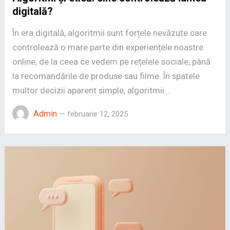
digitală?
În era digitală, algoritmii sunt forțele nevăzute care
controlează o mare parte din experiențele noastre
online, de la ceea ce vedem pe rețelele sociale, până
la recomandările de produse sau filme. În spatele
multor decizii aparent simple, algoritmii…
Admin
—
februarie 12, 2025