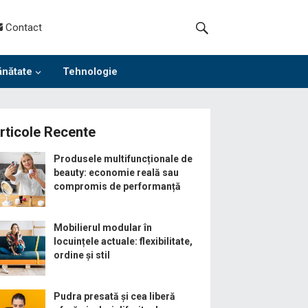
Contact
ănătate
Tehnologie
rticole Recente
Produsele multifuncționale de
beauty: economie reală sau
compromis de performanță
Mobilierul modular în
locuințele actuale: flexibilitate,
ordine și stil
Pudra presată și cea liberă