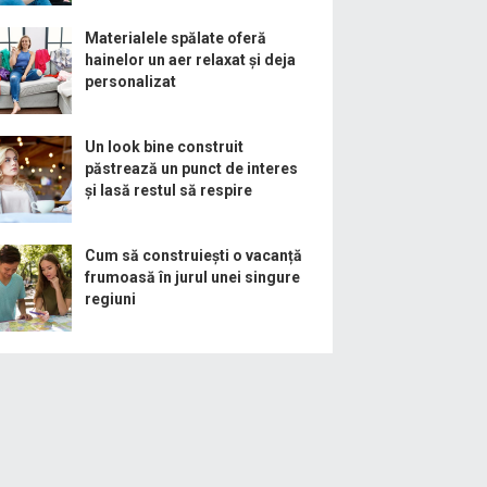
Materialele spălate oferă
hainelor un aer relaxat și deja
personalizat
Un look bine construit
păstrează un punct de interes
și lasă restul să respire
Cum să construiești o vacanță
frumoasă în jurul unei singure
regiuni