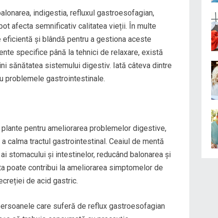
alonarea, indigestia, refluxul gastroesofagian,
t afecta semnificativ calitatea vieții. În multe
ne eficientă și blândă pentru a gestiona aceste
mente specifice până la tehnici de relaxare, există
ini sănătatea sistemului digestiv. Iată câteva dintre
ru problemele gastrointestinale.
 plante pentru ameliorarea problemelor digestive,
 a calma tractul gastrointestinal. Ceaiul de mentă
 ai stomacului și intestinelor, reducând balonarea și
 poate contribui la ameliorarea simptomelor de
creției de acid gastric.
persoanele care suferă de reflux gastroesofagian