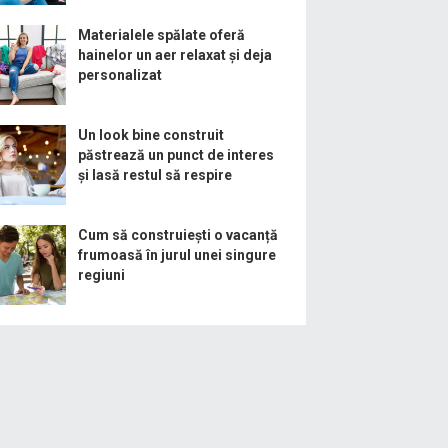
Materialele spălate oferă
hainelor un aer relaxat și deja
personalizat
Un look bine construit
păstrează un punct de interes
și lasă restul să respire
Cum să construiești o vacanță
frumoasă în jurul unei singure
regiuni