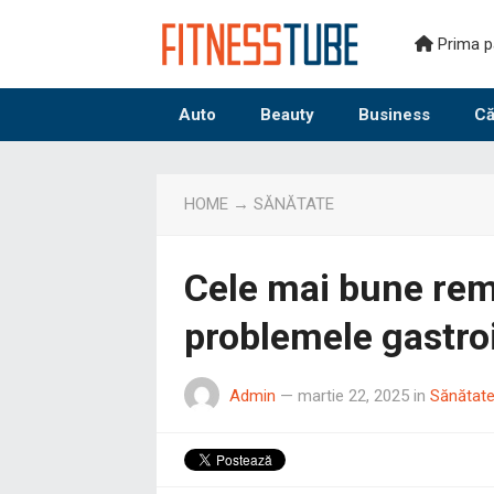
Prima p
Auto
Beauty
Business
Că
HOME
→
SĂNĂTATE
Cele mai bune rem
problemele gastro
Admin
—
martie 22, 2025
in
Sănătat