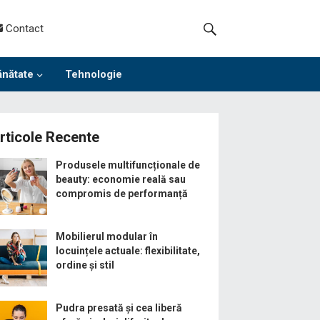
Contact
ănătate
Tehnologie
rticole Recente
Produsele multifuncționale de
beauty: economie reală sau
compromis de performanță
Mobilierul modular în
locuințele actuale: flexibilitate,
ordine și stil
Pudra presată și cea liberă