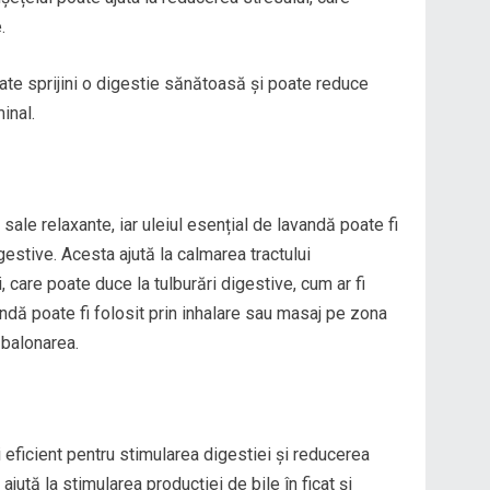
.
te sprijini o digestie sănătoasă și poate reduce
inal.
ale relaxante, iar uleiul esențial de lavandă poate fi
gestive. Acesta ajută la calmarea tractului
i, care poate duce la tulburări digestive, cum ar fi
andă poate fi folosit prin inhalare sau masaj pe zona
balonarea.
eficient pentru stimularea digestiei și reducerea
 ajută la stimularea producției de bile în ficat și