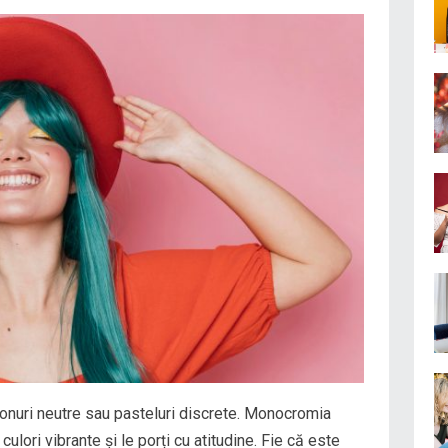
nuri neutre sau pasteluri discrete. Monocromia
ulori vibrante și le porți cu atitudine. Fie că este