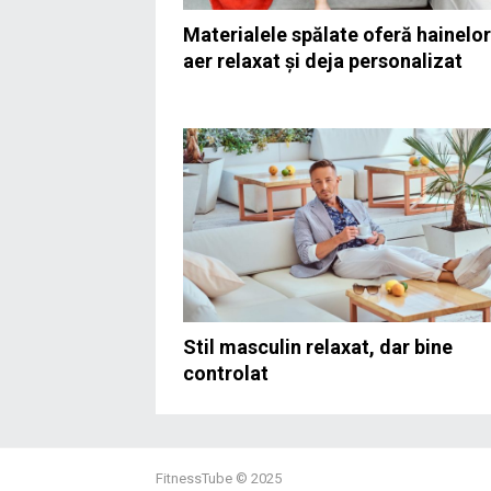
Materialele spălate oferă hainelor
aer relaxat și deja personalizat
Stil masculin relaxat, dar bine
controlat
FitnessTube
© 2025