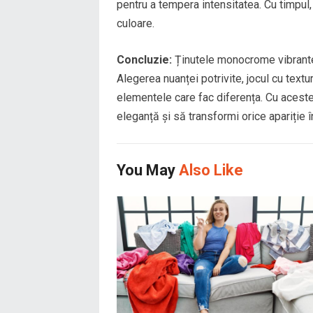
pentru a tempera intensitatea. Cu timpul, 
culoare.
Concluzie:
Ținutele monocrome vibrante s
Alegerea nuanței potrivite, jocul cu textu
elementele care fac diferența. Cu aceste t
eleganță și să transformi orice apariție în
You May
Also Like