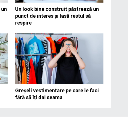
 un
Un look bine construit păstrează un
punct de interes și lasă restul să
respire
Greșeli vestimentare pe care le faci
fără să îți dai seama