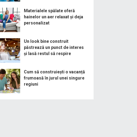
Materialele spălate oferă
hainelor un aer relaxat și deja
personalizat
Un look bine construit
păstrează un punct de interes
și lasă restul să respire
Cum să construiești o vacanță
frumoasă în jurul unei singure
regiuni