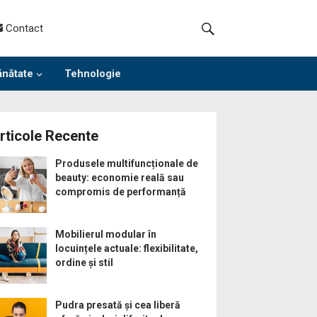
Contact
ănătate
Tehnologie
rticole Recente
Produsele multifuncționale de
beauty: economie reală sau
compromis de performanță
Mobilierul modular în
locuințele actuale: flexibilitate,
ordine și stil
Pudra presată și cea liberă