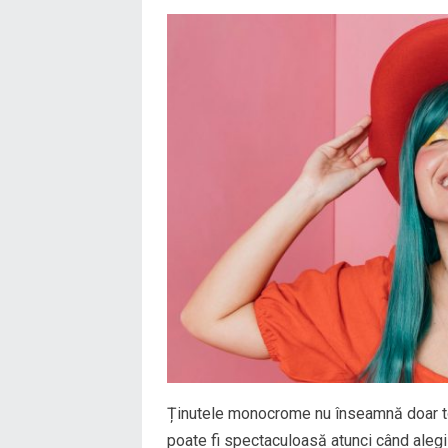
Ținutele monocrome nu înseamnă doar to
poate fi spectaculoasă atunci când alegi c