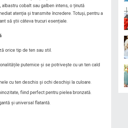
 albastru cobalt sau galben intens, o ținută
diat atenția și transmite încredere. Totuși, pentru a
ant să știi câteva trucuri esențiale.
ă
 orice tip de ten sau stil.
nalitățile puternice și se potrivește cu un ten cald
le cu ten deschis și ochi deschiși la culoare.
nozitate, fiind perfect pentru pielea bronzată.
antă și universal flatantă.