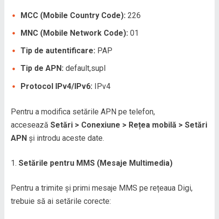
MCC (Mobile Country Code):
226
MNC (Mobile Network Code):
01
Tip de autentificare:
PAP
Tip de APN:
default,supl
Protocol IPv4/IPv6:
IPv4
Pentru a modifica setările APN pe telefon,
accesează
Setări > Conexiune > Rețea mobilă > Setări
APN
și introdu aceste date.
Setările pentru MMS (Mesaje Multimedia)
Pentru a trimite și primi mesaje MMS pe rețeaua Digi,
trebuie să ai setările corecte: