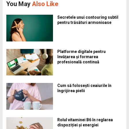
You May
Also Like
Secretele unui contouring subtil
pentru trăsături armonioase
Platforme digitale pentru
învățarea și formarea
profesională continuă
Cum să folosești ceaiurile în
îngrijirea pielii
Rolul vitaminei B6 în reglarea
dispoziției și energiei