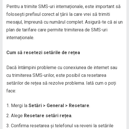
Pentru a trimite SMS-uri internaționale, este important să
folosești prefixul corect al țării la care vrei să trimiti
mesajul, împreună cu numărul complet. Asigură-te că ai un
plan de tarifare care permite trimiterea de SMS-uri
internaționale.
Cum să resetezi setările de rețea
Dacă întâmpini probleme cu conexiunea de internet sau
cu trimiterea SMS-urilor, este posibil ca resetarea
setărilor de rețea să rezolve problema. Iată cum o poți
face:
Mergi la
Setări > General > Resetare
.
Alege
Resetare setări rețea
.
Confirma resetarea și telefonul va reveni la setările