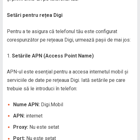
Setări pentru rețea Digi
Pentru a te asigura că telefonul tău este configurat
corespunzător pe rețeaua Digi, urmează pașii de mai jos:
Setările APN (Access Point Name)
APN-ul este esențial pentru a accesa internetul mobil și
serviciile de date pe rețeaua Digi. Iată setările pe care
trebuie să le introduci în telefon:
Nume APN:
Digi.Mobil
APN:
internet
Proxy:
Nu este setat
Port:
Nu este setat