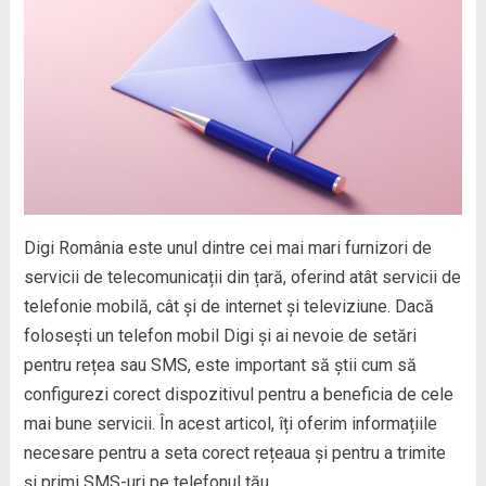
Digi România este unul dintre cei mai mari furnizori de
servicii de telecomunicații din țară, oferind atât servicii de
telefonie mobilă, cât și de internet și televiziune. Dacă
folosești un telefon mobil Digi și ai nevoie de setări
pentru rețea sau SMS, este important să știi cum să
configurezi corect dispozitivul pentru a beneficia de cele
mai bune servicii. În acest articol, îți oferim informațiile
necesare pentru a seta corect rețeaua și pentru a trimite
și primi SMS-uri pe telefonul tău.