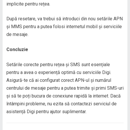
implicite pentru rețea.
După resetare, va trebui să introduci din nou setările APN
și MMS pentru a putea folosi internetul mobil și serviciile
de mesaje.
Concluzie
Setările corecte pentru rețea și SMS sunt esențiale
pentru a avea o experiență optimă cu serviciile Digi.
Asigură-te că ai configurat corect APN-ul și numărul
centrului de mesaje pentru a putea trimite și primi SMS-uri
și să te poți bucura de conexiune rapidă la internet. Dacă
întâmpini probleme, nu ezita să contactezi serviciul de
asistență Digi pentru ajutor suplimentar.