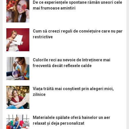
De ce experiențele spontane rămân uneori cele
mai frumoase amintiri
Cum să creezi reguli de conviețuire care nu par
restrictive
Culorile reci au nevoie de întreținere mai
frecventă decât reflexele calde
Viața trăită mai conștient prin alegeri mici,
zilnice
Materialele spălate oferă hainelor un aer
relaxat și deja personalizat