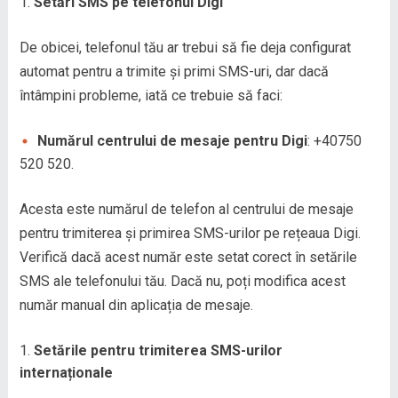
Setări SMS pe telefonul Digi
De obicei, telefonul tău ar trebui să fie deja configurat
automat pentru a trimite și primi SMS-uri, dar dacă
întâmpini probleme, iată ce trebuie să faci:
Numărul centrului de mesaje pentru Digi
: +40750
520 520.
Acesta este numărul de telefon al centrului de mesaje
pentru trimiterea și primirea SMS-urilor pe rețeaua Digi.
Verifică dacă acest număr este setat corect în setările
SMS ale telefonului tău. Dacă nu, poți modifica acest
număr manual din aplicația de mesaje.
Setările pentru trimiterea SMS-urilor
internaționale