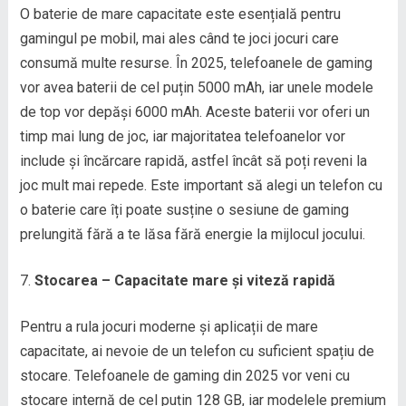
O baterie de mare capacitate este esențială pentru
gamingul pe mobil, mai ales când te joci jocuri care
consumă multe resurse. În 2025, telefoanele de gaming
vor avea baterii de cel puțin 5000 mAh, iar unele modele
de top vor depăși 6000 mAh. Aceste baterii vor oferi un
timp mai lung de joc, iar majoritatea telefoanelor vor
include și încărcare rapidă, astfel încât să poți reveni la
joc mult mai repede. Este important să alegi un telefon cu
o baterie care îți poate susține o sesiune de gaming
prelungită fără a te lăsa fără energie la mijlocul jocului.
Stocarea – Capacitate mare și viteză rapidă
Pentru a rula jocuri moderne și aplicații de mare
capacitate, ai nevoie de un telefon cu suficient spațiu de
stocare. Telefoanele de gaming din 2025 vor veni cu
stocare internă de cel puțin 128 GB, iar modelele premium