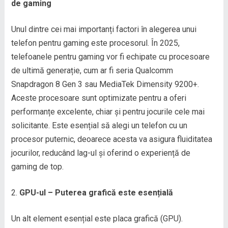
de gaming
Unul dintre cei mai importanți factori în alegerea unui
telefon pentru gaming este procesorul. În 2025,
telefoanele pentru gaming vor fi echipate cu procesoare
de ultimă generație, cum ar fi seria Qualcomm
Snapdragon 8 Gen 3 sau MediaTek Dimensity 9200+.
Aceste procesoare sunt optimizate pentru a oferi
performanțe excelente, chiar și pentru jocurile cele mai
solicitante. Este esențial să alegi un telefon cu un
procesor puternic, deoarece acesta va asigura fluiditatea
jocurilor, reducând lag-ul și oferind o experiență de
gaming de top.
GPU-ul – Puterea grafică este esențială
Un alt element esențial este placa grafică (GPU).