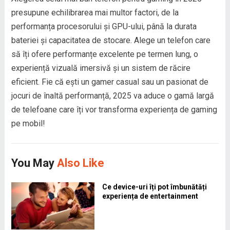
presupune echilibrarea mai multor factori, de la
performanța procesorului și GPU-ului, până la durata
bateriei și capacitatea de stocare. Alege un telefon care
să îți ofere performanțe excelente pe termen lung, o
experiență vizuală imersivă și un sistem de răcire
eficient. Fie că ești un gamer casual sau un pasionat de
jocuri de înaltă performanță, 2025 va aduce o gamă largă
de telefoane care îți vor transforma experiența de gaming
pe mobil!
You May
Also Like
Ce device-uri îți pot îmbunătăți
experiența de entertainment