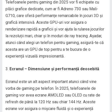
Telefoanele pentru gaming din 2025 vor fi echipate cu
plăci grafice dedicate, cum ar fi Adreno 730 sau Mali-
G710, care oferă performanțe remarcabile în jocuri 3D și
grafică intensivă. Aceste GPU-uri vor asigura o
renderizare rapidă a graficii și vor ajuta la rularea jocurilor
la rezoluții mari, chiar și în moduri de ray tracing. Așadar,
atunci când alegi un telefon pentru gaming, asigură-te că
acesta are un GPU de top pentru a te bucura de o
experiență vizuală impresionantă.
Ecranul – Dimensiune și performanță deosebită
Ecranul este un alt aspect important atunci când vine
vorba de gaming pe telefon. În 2025, telefoanele de
gaming vor avea ecrane AMOLED sau OLED cu rate de
refresh de până la 120 Hz sau chiar 144 Hz. Aceste
ecrane vor asigura o mișcare fluidă și o experiență