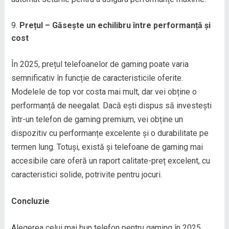
Prețul – Găsește un echilibru între performanță și
cost
În 2025, prețul telefoanelor de gaming poate varia
semnificativ în funcție de caracteristicile oferite.
Modelele de top vor costa mai mult, dar vei obține o
performanță de neegalat. Dacă ești dispus să investești
într-un telefon de gaming premium, vei obține un
dispozitiv cu performanțe excelente și o durabilitate pe
termen lung. Totuși, există și telefoane de gaming mai
accesibile care oferă un raport calitate-preț excelent, cu
caracteristici solide, potrivite pentru jocuri.
Concluzie
Alegerea celui mai bun telefon pentru gaming în 2025