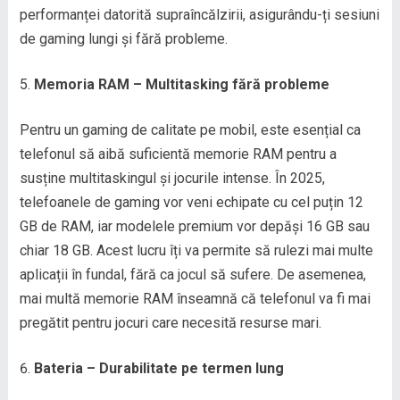
performanței datorită supraîncălzirii, asigurându-ți sesiuni
de gaming lungi și fără probleme.
Memoria RAM – Multitasking fără probleme
Pentru un gaming de calitate pe mobil, este esențial ca
telefonul să aibă suficientă memorie RAM pentru a
susține multitaskingul și jocurile intense. În 2025,
telefoanele de gaming vor veni echipate cu cel puțin 12
GB de RAM, iar modelele premium vor depăși 16 GB sau
chiar 18 GB. Acest lucru îți va permite să rulezi mai multe
aplicații în fundal, fără ca jocul să sufere. De asemenea,
mai multă memorie RAM înseamnă că telefonul va fi mai
pregătit pentru jocuri care necesită resurse mari.
Bateria – Durabilitate pe termen lung