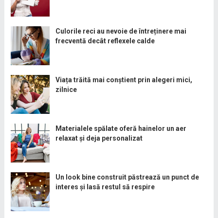
Culorile reci au nevoie de întreținere mai
frecventă decât reflexele calde
Viața trăită mai conștient prin alegeri mici,
zilnice
Materialele spălate oferă hainelor un aer
relaxat și deja personalizat
Un look bine construit păstrează un punct de
interes și lasă restul să respire