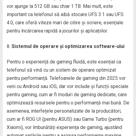
vor ajunge la 512 GB sau chiar 1 TB. Mai mult, este
important ca telefonul să aibă stocare UFS 3.1 sau UFS
4.0, care oferă viteze mari de citire și scriere, esențiale
pentru încărcarea rapidă a jocurilor și aplicațiilor.
Sistemul de operare și optimizarea software-ului
Pentru o experiență de gaming fluidă, este esențial ca
telefonul să vină cu un sistem de operare optimizat
pentru performanță. Telefoanele de gaming din 2025 vor
veni cu Android sau iOS, dar vor include și funcții speciale
pentru gaming, cum ar fi moduri de gaming dedicate, care
optimizează resursele pentru o performanță mai bună. De
asemenea, interfețele personalizate de la producători,
cum ar fi ROG UI (pentru ASUS) sau Game Turbo (pentru
Xiaomi), vor îmbunătăți experiența de gaming, ajustând
automat setările pentru a asigura performanțe maxime.