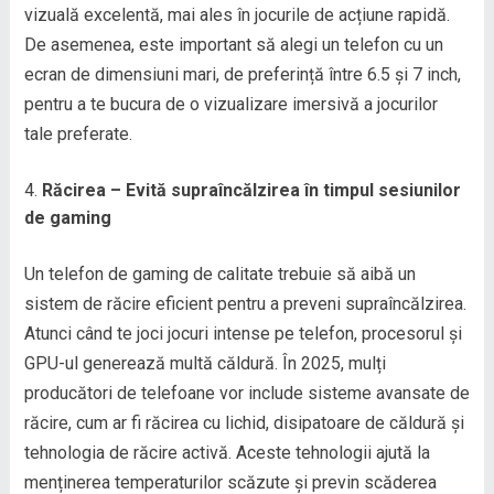
vizuală excelentă, mai ales în jocurile de acțiune rapidă.
De asemenea, este important să alegi un telefon cu un
ecran de dimensiuni mari, de preferință între 6.5 și 7 inch,
pentru a te bucura de o vizualizare imersivă a jocurilor
tale preferate.
Răcirea – Evită supraîncălzirea în timpul sesiunilor
de gaming
Un telefon de gaming de calitate trebuie să aibă un
sistem de răcire eficient pentru a preveni supraîncălzirea.
Atunci când te joci jocuri intense pe telefon, procesorul și
GPU-ul generează multă căldură. În 2025, mulți
producători de telefoane vor include sisteme avansate de
răcire, cum ar fi răcirea cu lichid, disipatoare de căldură și
tehnologia de răcire activă. Aceste tehnologii ajută la
menținerea temperaturilor scăzute și previn scăderea