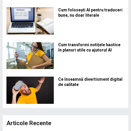
Cum folosești AI pentru traduceri
bune, nu doar literale
Cum transformi notițele haotice
în planuri utile cu ajutorul AI
Ce înseamnă divertisment digital
de calitate
Articole Recente