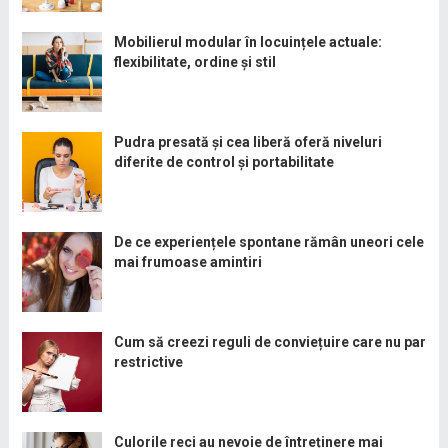
Mobilierul modular în locuințele actuale:
flexibilitate, ordine și stil
Pudra presată și cea liberă oferă niveluri
diferite de control și portabilitate
De ce experiențele spontane rămân uneori cele
mai frumoase amintiri
Cum să creezi reguli de conviețuire care nu par
restrictive
Culorile reci au nevoie de întreținere mai