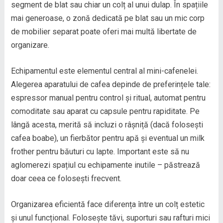
segment de blat sau chiar un colț al unui dulap. În spațiile
mai generoase, o zonă dedicată pe blat sau un mic corp
de mobilier separat poate oferi mai multă libertate de
organizare.
Echipamentul este elementul central al mini-cafenelei.
Alegerea aparatului de cafea depinde de preferințele tale:
espressor manual pentru control și ritual, automat pentru
comoditate sau aparat cu capsule pentru rapiditate. Pe
lângă acesta, merită să incluzi o râșniță (dacă folosești
cafea boabe), un fierbător pentru apă și eventual un milk
frother pentru băuturi cu lapte. Important este să nu
aglomerezi spațiul cu echipamente inutile – păstrează
doar ceea ce folosești frecvent.
Organizarea eficientă face diferența între un colț estetic
și unul funcțional. Folosește tăvi, suporturi sau rafturi mici