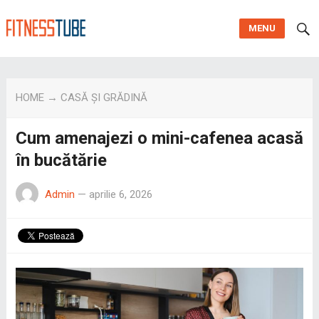
MENU
HOME
→
CASĂ ȘI GRĂDINĂ
Cum amenajezi o mini-cafenea acasă
în bucătărie
Admin
—
aprilie 6, 2026