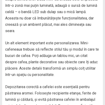
într-o zonă mai puțin luminată, adaugă o sursă de lumină
caldă – o bandă LED sub dulap sau o mică lampă.
Aceasta nu doar că îmbunătățește funcționalitatea, dar
creează și un ambient plăcut, mai ales dimineața sau
seara.
Un alt element important este personalizarea. Mini-
cafeneaua trebuie să reflecte stilul tău și modul în care te
bucuri de cafea. Poți adăuga un tablou mic, un citat
despre cafea, plante decorative sau obiecte care îți aduc
plăcere. Aceste detalii transformă un simplu colț utilitar
într-un spațiu cu personalitate.
Depozitarea corectă a cafelei este esențială pentru
păstrarea aromei. Folosește recipiente etanșe, ferite de
lumină și căldură, și evită păstrarea cafelei în ambalajul