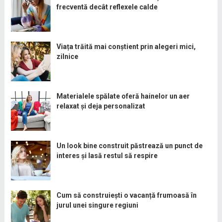
frecventă decât reflexele calde
Viața trăită mai conștient prin alegeri mici,
zilnice
Materialele spălate oferă hainelor un aer
relaxat și deja personalizat
Un look bine construit păstrează un punct de
interes și lasă restul să respire
Cum să construiești o vacanță frumoasă în
jurul unei singure regiuni