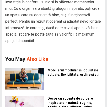
investiție în confortul zilnic și în plăcerea momentelor
mici. Cu o organizare atentă și alegeri inspirate, poți crea
un spațiu care nu doar arată bine, ci și funcționează
perfect. Pentru un rezultat coerent și adaptat nevoilor tale,
informează-te corect și, dacă este cazul, apelează la un
specialist care te poate ajuta să valorifici la maximum
spațiul disponibil.
You May
Also Like
Mobilierul modular în locuințele
actuale: flexibilitate, ordine și stil
Decor cu accente de culoare
inspirate din natură: ruginiu,