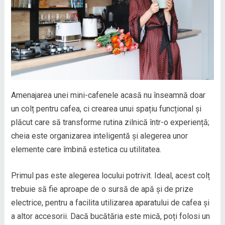
Amenajarea unei mini-cafenele acasă nu înseamnă doar
un colț pentru cafea, ci crearea unui spațiu funcțional și
plăcut care să transforme rutina zilnică într-o experiență;
cheia este organizarea inteligentă și alegerea unor
elemente care îmbină estetica cu utilitatea.
Primul pas este alegerea locului potrivit. Ideal, acest colț
trebuie să fie aproape de o sursă de apă și de prize
electrice, pentru a facilita utilizarea aparatului de cafea și
a altor accesorii. Dacă bucătăria este mică, poți folosi un