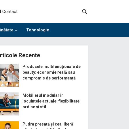
Contact
ănătate
Tehnologie
rticole Recente
Produsele multifuncționale de
beauty: economie reală sau
compromis de performanță
Mobilierul modular în
locuințele actuale: flexibilitate,
ordine și stil
Pudra presată și cea liberă