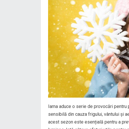
Iarna aduce o serie de provocări pentru p
sensibilă din cauza frigului, vântului și a
acest sezon este esențială pentru a pre