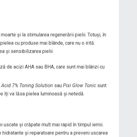
moarte și la stimularea regenerării pielii. Totuși, în
 pielea cu produse mai blânde, care nu o irită.
 și sensibilizarea pielii.
ză de acizi AHA sau BHA, care sunt mai blânzi cu
c Acid 7% Toning Solution
sau
Pixi Glow Tonic
sunt
e îți va lăsa pielea luminoasă și netedă.
 uscate și crăpate mult mai rapid în timpul iernii.
hidratante și reparatoare pentru a preveni uscarea