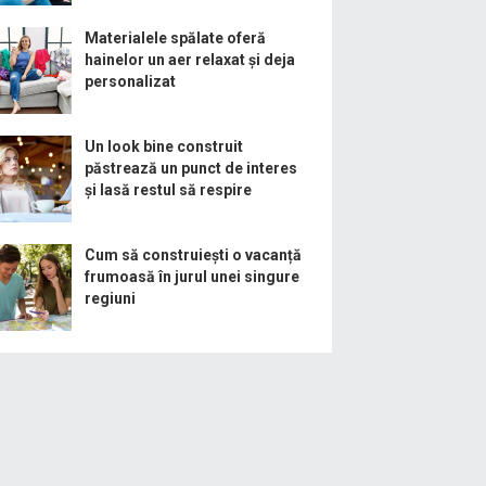
Materialele spălate oferă
hainelor un aer relaxat și deja
personalizat
Un look bine construit
păstrează un punct de interes
și lasă restul să respire
Cum să construiești o vacanță
frumoasă în jurul unei singure
regiuni