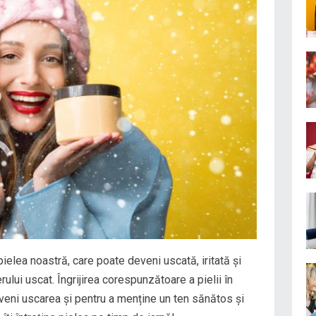
ielea noastră, care poate deveni uscată, iritată și
erului uscat. Îngrijirea corespunzătoare a pielii în
veni uscarea și pentru a menține un ten sănătos și