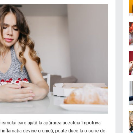
nismului care ajută la apărarea acestuia împotriva
ând inflamația devine cronică, poate duce la o serie de