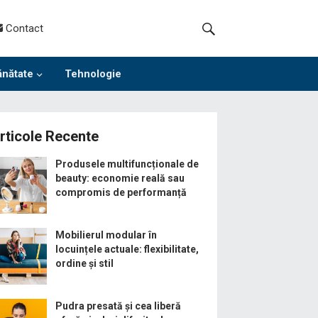
Contact
ănătate
Tehnologie
rticole Recente
Produsele multifuncționale de
beauty: economie reală sau
compromis de performanță
Mobilierul modular în
locuințele actuale: flexibilitate,
ordine și stil
Pudra presată și cea liberă