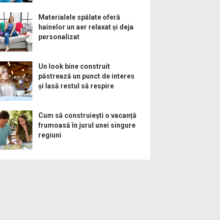
Materialele spălate oferă
hainelor un aer relaxat și deja
personalizat
Un look bine construit
păstrează un punct de interes
și lasă restul să respire
Cum să construiești o vacanță
frumoasă în jurul unei singure
regiuni