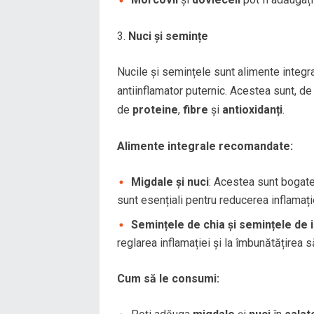
Nuci și semințe
Nucile și semințele sunt alimente integr
antiinflamator puternic. Acestea sunt, 
de
proteine
,
fibre
și
antioxidanți
.
Alimente integrale recomandate:
Migdale și nuci
: Acestea sunt bogat
sunt esențiali pentru reducerea inflamați
Semințele de chia și semințele de 
reglarea inflamației și la îmbunătățirea să
Cum să le consumi: