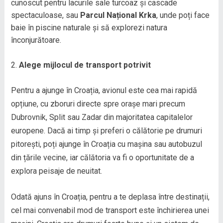
cunoscut pentru lacurile sale turcoaz și cascade
spectaculoase, sau
Parcul Național Krka
, unde poți face
baie în piscine naturale și să explorezi natura
înconjurătoare.
Alege mijlocul de transport potrivit
Pentru a ajunge în Croația, avionul este cea mai rapidă
opțiune, cu zboruri directe spre orașe mari precum
Dubrovnik, Split sau Zadar din majoritatea capitalelor
europene. Dacă ai timp și preferi o călătorie pe drumuri
pitorești, poți ajunge în Croația cu mașina sau autobuzul
din țările vecine, iar călătoria va fi o oportunitate de a
explora peisaje de neuitat.
Odată ajuns în Croația, pentru a te deplasa între destinații,
cel mai convenabil mod de transport este închirierea unei