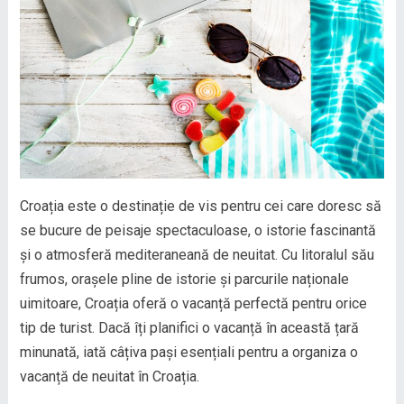
Croația este o destinație de vis pentru cei care doresc să
se bucure de peisaje spectaculoase, o istorie fascinantă
și o atmosferă mediteraneană de neuitat. Cu litoralul său
frumos, orașele pline de istorie și parcurile naționale
uimitoare, Croația oferă o vacanță perfectă pentru orice
tip de turist. Dacă îți planifici o vacanță în această țară
minunată, iată câțiva pași esențiali pentru a organiza o
vacanță de neuitat în Croația.