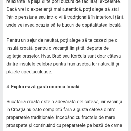
relaxante la plajă și te poți bucura de facilități excelente.
Dacă vrei o experiență mai autentică, poți alege să stai
într-o pensiune sau într-o vilă tradițională în interiorul țării,
unde vei avea ocazia să te bucuri de ospitalitatea locală.
Pentru un sejur de neuitat, poți alege să te cazezi pe o
insulă croată, pentru o vacanță liniștită, departe de
agitația orașelor. Hvar, Brač sau Korčula sunt doar câteva
dintre insulele celebre pentru frumusețea lor naturală și
plajele spectaculoase.
Explorează gastronomia locală
Bucătăria croată este o adevărată delicatesă, iar vacanța
în Croația nu este completă fără a gusta câteva dintre
preparatele tradiționale. Începând cu fructele de mare
proaspete și continuând cu preparatele pe bază de carne