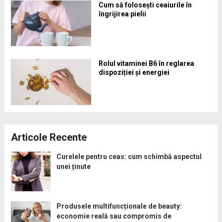
Cum să folosești ceaiurile în
îngrijirea pielii
Rolul vitaminei B6 în reglarea
dispoziției și energiei
Articole Recente
Curelele pentru ceas: cum schimbă aspectul
unei ținute
Produsele multifuncționale de beauty:
economie reală sau compromis de