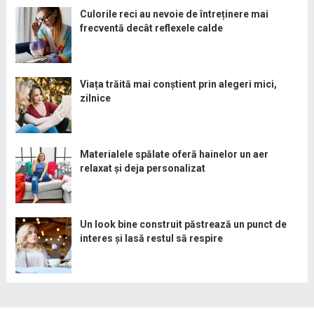
Culorile reci au nevoie de întreținere mai
frecventă decât reflexele calde
Viața trăită mai conștient prin alegeri mici,
zilnice
Materialele spălate oferă hainelor un aer
relaxat și deja personalizat
Un look bine construit păstrează un punct de
interes și lasă restul să respire