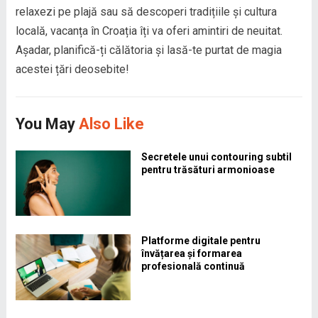
relaxezi pe plajă sau să descoperi tradițiile și cultura
locală, vacanța în Croația îți va oferi amintiri de neuitat.
Așadar, planifică-ți călătoria și lasă-te purtat de magia
acestei țări deosebite!
You May
Also Like
Secretele unui contouring subtil
pentru trăsături armonioase
Platforme digitale pentru
învățarea și formarea
profesională continuă