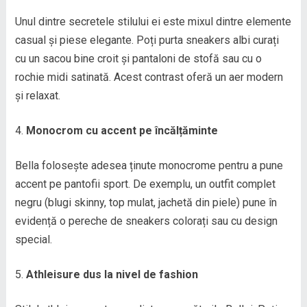
Unul dintre secretele stilului ei este mixul dintre elemente
casual și piese elegante. Poți purta sneakers albi curați
cu un sacou bine croit și pantaloni de stofă sau cu o
rochie midi satinată. Acest contrast oferă un aer modern
și relaxat.
Monocrom cu accent pe încălțăminte
Bella folosește adesea ținute monocrome pentru a pune
accent pe pantofii sport. De exemplu, un outfit complet
negru (blugi skinny, top mulat, jachetă din piele) pune în
evidență o pereche de sneakers colorați sau cu design
special.
Athleisure dus la nivel de fashion