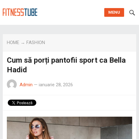
MENU
HOME
→
FASHION
Cum să porți pantofii sport ca Bella
Hadid
Admin
—
ianuarie 28, 2026