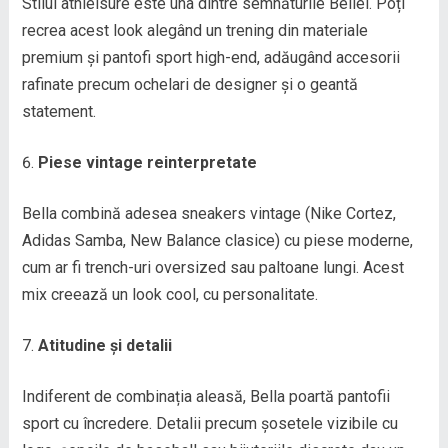
Stilul athleisure este una dintre semnăturile Bellei. Poți
recrea acest look alegând un trening din materiale
premium și pantofi sport high-end, adăugând accesorii
rafinate precum ochelari de designer și o geantă
statement.
Piese vintage reinterpretate
Bella combină adesea sneakers vintage (Nike Cortez,
Adidas Samba, New Balance clasice) cu piese moderne,
cum ar fi trench-uri oversized sau paltoane lungi. Acest
mix creează un look cool, cu personalitate.
Atitudine și detalii
Indiferent de combinația aleasă, Bella poartă pantofii
sport cu încredere. Detalii precum șosetele vizibile cu