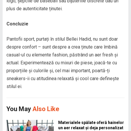
logo, șepcile de baseball sau bijuteriile discrete dau un
plus de autenticitate ținutei.
Concluzie
Pantofii sport, purtați în stilul Bellei Hadid, nu sunt doar
despre confort – sunt despre a crea ținute care îmbină
casual-ul cu elemente fashion, păstrând un aer fresh și
actual. Experimentează cu mixuri de piese, joacă-te cu
proporțiile și culorile și, cel mai important, poartă-ți
sneakers-ii cu atitudinea relaxată și cool care definește
stilul ei.
You May
Also Like
Materialele spălate oferă hainelor
un aer relaxat și deja personalizat