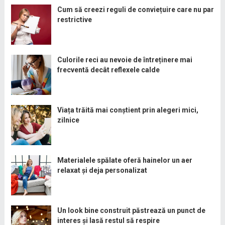
Cum să creezi reguli de conviețuire care nu par
restrictive
Culorile reci au nevoie de întreținere mai
frecventă decât reflexele calde
Viața trăită mai conștient prin alegeri mici,
zilnice
Materialele spălate oferă hainelor un aer
relaxat și deja personalizat
Un look bine construit păstrează un punct de
interes și lasă restul să respire