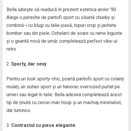
Bella iubește să readucă în prezent estetica anilor ’90.
Alege o pereche de pantofi sport cu siluetă chunky și
combină-i cu blugi cu talie joasă, topuri crop și jachete
bomber sau din piele. Ochelarii de soare cu rame înguste
și o geantă mică de umăr completează perfect vibe-ul
retro.
Sporty, dar sexy
Pentru un look sporty-chic, poartă pantofii sport cu colanți
mulați, un sutien sport și un hanorac oversized purtat pe
umeri sau legat în talie. Bella adesea completează acest
tip de ținută cu cercei mari hoop și un machiaj minimalist,
dar luminos.
Contrastul cu piese elegante