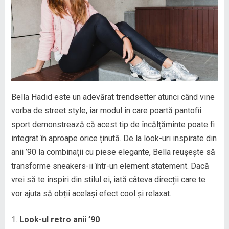
Bella Hadid este un adevărat trendsetter atunci când vine
vorba de street style, iar modul în care poartă pantofii
sport demonstrează că acest tip de încălțăminte poate fi
integrat în aproape orice ținută. De la look-uri inspirate din
anii ’90 la combinații cu piese elegante, Bella reușește să
transforme sneakers-ii într-un element statement. Dacă
vrei să te inspiri din stilul ei, iată câteva direcții care te
vor ajuta să obții același efect cool și relaxat.
Look-ul retro anii ’90