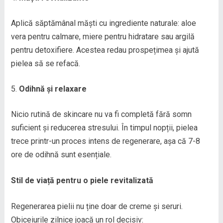
Aplică săptămânal măști cu ingrediente naturale: aloe
vera pentru calmare, miere pentru hidratare sau argilă
pentru detoxifiere. Acestea redau prospețimea și ajută
pielea să se refacă.
Odihnă și relaxare
Nicio rutină de skincare nu va fi completă fără somn
suficient și reducerea stresului. În timpul nopții, pielea
trece printr-un proces intens de regenerare, așa că 7-8
ore de odihnă sunt esențiale.
Stil de viață pentru o piele revitalizată
Regenerarea pielii nu ține doar de creme și seruri.
Obiceiurile zilnice joacă un rol decisiv: