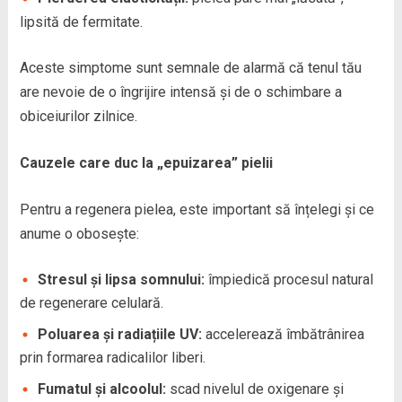
lipsită de fermitate.
Aceste simptome sunt semnale de alarmă că tenul tău
are nevoie de o îngrijire intensă și de o schimbare a
obiceiurilor zilnice.
Cauzele care duc la „epuizarea” pielii
Pentru a regenera pielea, este important să înțelegi și ce
anume o obosește:
Stresul și lipsa somnului:
împiedică procesul natural
de regenerare celulară.
Poluarea și radiațiile UV:
accelerează îmbătrânirea
prin formarea radicalilor liberi.
Fumatul și alcoolul:
scad nivelul de oxigenare și