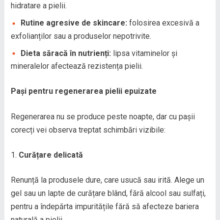
hidratare a pielii.
Rutine agresive de skincare:
folosirea excesivă a
exfolianților sau a produselor nepotrivite.
Dieta săracă în nutrienți:
lipsa vitaminelor și
mineralelor afectează rezistența pielii.
Pași pentru regenerarea pielii epuizate
Regenerarea nu se produce peste noapte, dar cu pașii
corecți vei observa treptat schimbări vizibile:
Curățare delicată
Renunță la produsele dure, care usucă sau irită. Alege un
gel sau un lapte de curățare blând, fără alcool sau sulfați,
pentru a îndepărta impuritățile fără să afecteze bariera
naturală a pielii.