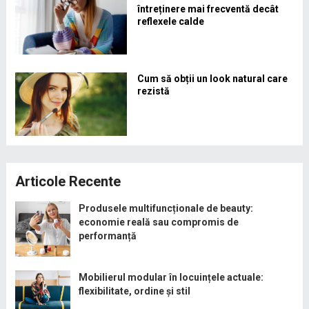
întreținere mai frecventă decât
reflexele calde
Cum să obții un look natural care
rezistă
Articole Recente
Produsele multifuncționale de beauty:
economie reală sau compromis de
performanță
Mobilierul modular în locuințele actuale:
flexibilitate, ordine și stil