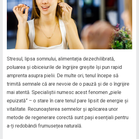
Stresul, lipsa somnului, alimentația dezechilibrată,
poluarea și obiceiurile de îngrijire greșite își pun rapid
amprenta asupra pielii. De multe ori, tenul începe să
trimită semnale că are nevoie de o pauză și de o îngrijire
mai atentă. Specialiștii numesc acest fenomen „piele
epuizată” – o stare în care tenul pare lipsit de energie și
vitalitate. Recunoașterea semnelor și aplicarea unor
metode de regenerare corectă sunt pași esențiali pentru
a-ți redobândi frumusețea naturală.