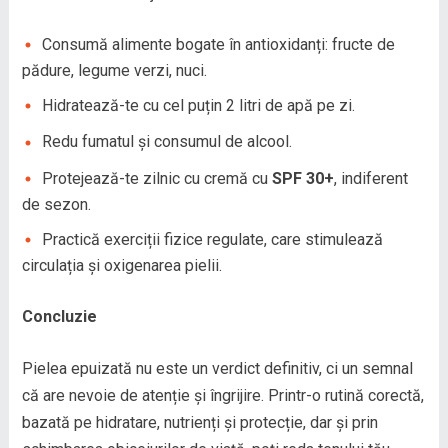
Consumă alimente bogate în antioxidanți: fructe de
pădure, legume verzi, nuci.
Hidratează-te cu cel puțin 2 litri de apă pe zi.
Redu fumatul și consumul de alcool.
Protejează-te zilnic cu cremă cu
SPF 30+
, indiferent
de sezon.
Practică exerciții fizice regulate, care stimulează
circulația și oxigenarea pielii.
Concluzie
Pielea epuizată nu este un verdict definitiv, ci un semnal
că are nevoie de atenție și îngrijire. Printr-o rutină corectă,
bazată pe hidratare, nutrienți și protecție, dar și prin