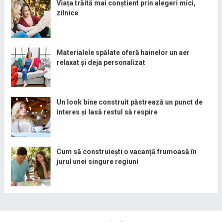
Viața trăită mai conștient prin alegeri mici,
zilnice
Materialele spălate oferă hainelor un aer
relaxat și deja personalizat
Un look bine construit păstrează un punct de
interes și lasă restul să respire
Cum să construiești o vacanță frumoasă în
jurul unei singure regiuni