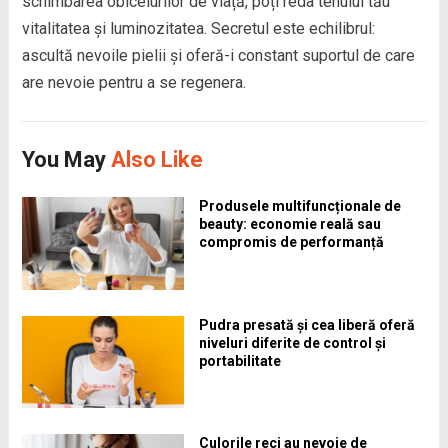
schimbarea obiceiurilor de viață, poți reda tenului tău
vitalitatea și luminozitatea. Secretul este echilibrul:
ascultă nevoile pielii și oferă-i constant suportul de care
are nevoie pentru a se regenera.
You May
Also Like
Produsele multifuncționale de
beauty: economie reală sau
compromis de performanță
Pudra presată și cea liberă oferă
niveluri diferite de control și
portabilitate
Culorile reci au nevoie de