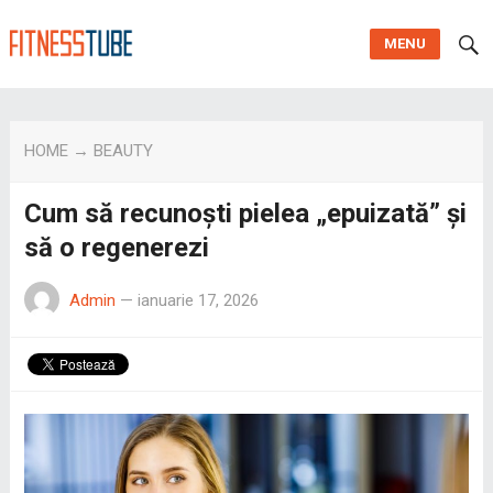
MENU
HOME
→
BEAUTY
Cum să recunoști pielea „epuizată” și
să o regenerezi
Admin
—
ianuarie 17, 2026