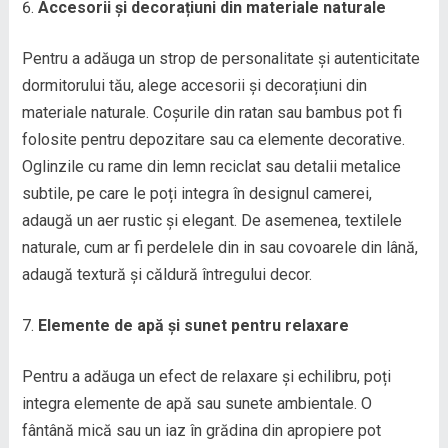
Accesorii și decorațiuni din materiale naturale
Pentru a adăuga un strop de personalitate și autenticitate
dormitorului tău, alege accesorii și decorațiuni din
materiale naturale. Coșurile din ratan sau bambus pot fi
folosite pentru depozitare sau ca elemente decorative.
Oglinzile cu rame din lemn reciclat sau detalii metalice
subtile, pe care le poți integra în designul camerei,
adaugă un aer rustic și elegant. De asemenea, textilele
naturale, cum ar fi perdelele din in sau covoarele din lână,
adaugă textură și căldură întregului decor.
Elemente de apă și sunet pentru relaxare
Pentru a adăuga un efect de relaxare și echilibru, poți
integra elemente de apă sau sunete ambientale. O
fântână mică sau un iaz în grădina din apropiere pot