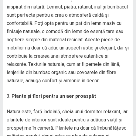
inspirat din natură. Lemnul, piatra, ratanul, inul și bumbacul
sunt perfecte pentru a crea o atmosferă caldă și
confortabilă. Poți opta pentru un pat din lemn masiv cu
finisaje naturale, o comodă din lemn de esență tare sau
noptiere simple din material reciclat. Aceste piese de
mobilier nu doar că aduc un aspect rustic și elegant, dar și
contribuie la crearea unei atmosfere autentice și
relaxante. Texturile naturale, cum ar fi pernele din lână,
lenjeriile din bumbac organic sau covoarele din fibre
naturale, adaugă confort și armonie în decor.
Plante și flori pentru un aer proaspăt
Natura este, fără îndoială, cheia unui dormitor relaxant, iar
plantele de interior sunt ideale pentru a adăuga viață și
prospețime în cameră. Plantele nu doar că îmbunătățesc