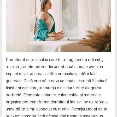
Dormitorul este locul în care te retragi pentru odihnă și
relaxare, iar atmosfera din acest spațiu poate avea un
impact major asupra calității somnului și stării tale
generale. Dacă vrei să creezi un spațiu care să îți aducă
liniște și echilibru, inspirația din natură este alegerea
perfectă. Elemente naturale, culori calde și materiale
organice pot transforma dormitorul într-un loc de refugiu,
unde să te simți conectat cu mediul înconjurător și să te
relaxezi complet. Iată câteva idei pentru a amenaja un