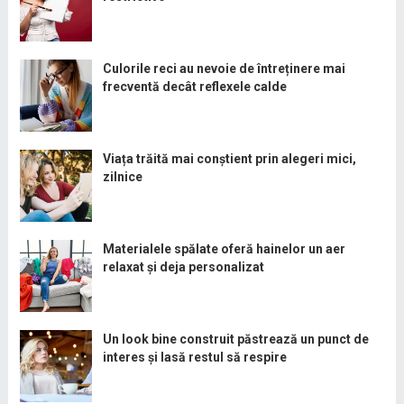
Culorile reci au nevoie de întreținere mai
frecventă decât reflexele calde
Viața trăită mai conștient prin alegeri mici,
zilnice
Materialele spălate oferă hainelor un aer
relaxat și deja personalizat
Un look bine construit păstrează un punct de
interes și lasă restul să respire