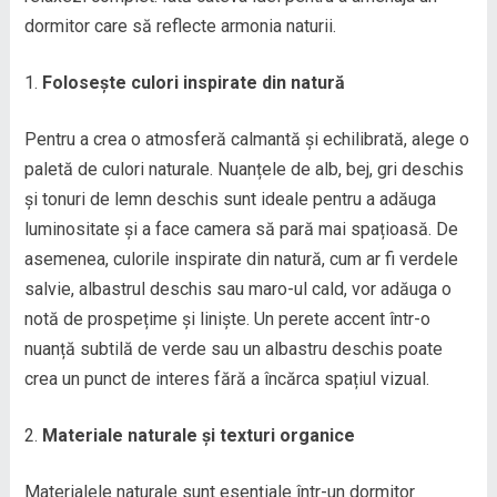
dormitor care să reflecte armonia naturii.
Folosește culori inspirate din natură
Pentru a crea o atmosferă calmantă și echilibrată, alege o
paletă de culori naturale. Nuanțele de alb, bej, gri deschis
și tonuri de lemn deschis sunt ideale pentru a adăuga
luminositate și a face camera să pară mai spațioasă. De
asemenea, culorile inspirate din natură, cum ar fi verdele
salvie, albastrul deschis sau maro-ul cald, vor adăuga o
notă de prospețime și liniște. Un perete accent într-o
nuanță subtilă de verde sau un albastru deschis poate
crea un punct de interes fără a încărca spațiul vizual.
Materiale naturale și texturi organice
Materialele naturale sunt esențiale într-un dormitor