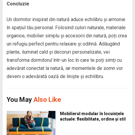
Concluzie
Un dormitor inspirat din natură aduce echilibru și armonie
în spațiul tău personal. Folosind culori naturale, materiale
organice, mobilier simplu și accesorii din natură, poți crea
un refugiu perfect pentru relaxare și odihnă. Adăugând
plante, iluminat cald și decoruri personalizate, vei
transforma dormitorul într-un loc în care te poți simți cu
adevărat conectat la natură, iar momentele de somn vor
deveni o adevărată oază de liniște și echilibru.
You May
Also Like
Mobilierul modular în locuințele
actuale: flexibilitate, ordine și stil