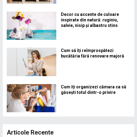
Decor cu accente de culoare
inspirate din natură: ruginiu,
salvie, nisip și albastru stins
Cum să îți reîmprospătezi
bucătăria fără renovare majoră
Cum îți organizezi cămara ca să
găsești totul dintr-o privire
Articole Recente