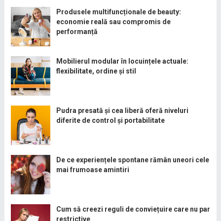
Produsele multifuncționale de beauty:
economie reală sau compromis de
performanță
Mobilierul modular în locuințele actuale:
flexibilitate, ordine și stil
Pudra presată și cea liberă oferă niveluri
diferite de control și portabilitate
De ce experiențele spontane rămân uneori cele
mai frumoase amintiri
Cum să creezi reguli de conviețuire care nu par
restrictive