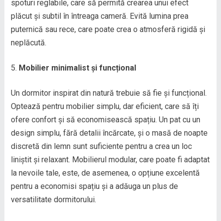
spoturi reglabile, care să permită crearea unui efect
plăcut și subtil în întreaga cameră. Evită lumina prea
puternică sau rece, care poate crea o atmosferă rigidă și
neplăcută.
Mobilier minimalist și funcțional
Un dormitor inspirat din natură trebuie să fie și funcțional.
Optează pentru mobilier simplu, dar eficient, care să îți
ofere confort și să economisească spațiu. Un pat cu un
design simplu, fără detalii încărcate, și o masă de noapte
discretă din lemn sunt suficiente pentru a crea un loc
liniștit și relaxant. Mobilierul modular, care poate fi adaptat
la nevoile tale, este, de asemenea, o opțiune excelentă
pentru a economisi spațiu și a adăuga un plus de
versatilitate dormitorului.