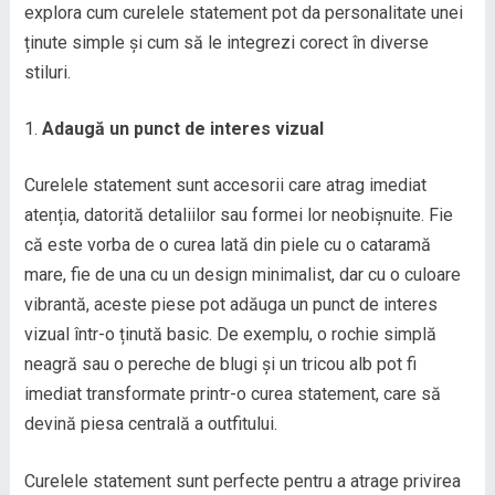
explora cum curelele statement pot da personalitate unei
ținute simple și cum să le integrezi corect în diverse
stiluri.
Adaugă un punct de interes vizual
Curelele statement sunt accesorii care atrag imediat
atenția, datorită detaliilor sau formei lor neobișnuite. Fie
că este vorba de o curea lată din piele cu o cataramă
mare, fie de una cu un design minimalist, dar cu o culoare
vibrantă, aceste piese pot adăuga un punct de interes
vizual într-o ținută basic. De exemplu, o rochie simplă
neagră sau o pereche de blugi și un tricou alb pot fi
imediat transformate printr-o curea statement, care să
devină piesa centrală a outfitului.
Curelele statement sunt perfecte pentru a atrage privirea