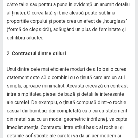
către talie sau pentru a pune în evidență un anumit detaliu
al ținutei. O curea lată și bine aleasă poate sublinia
proporțiile corpului și poate crea un efect de „hourglass”
(formă de clepsidră), adăugând un plus de feminitate și
echilibru siluetei.
Contrastul dintre stiluri
Unul dintre cele mai eficiente moduri de a folosi o curea
statement este să o combini cu o ținută care are un stil
simplu, aproape minimalist. Aceasta creează un contrast
între simplitatea piesei de bază și detaliile interesante
ale curelei. De exemplu, o ținută compusă dintr-o rochie
casual din bumbac, dar completată cu o curea statement
din metal sau cu un model geometric îndrăzneț, va capta
imediat atenția. Contrastul între stilul basic al rochiei și
detaliile sofisticate ale curelei va da un aer modern și