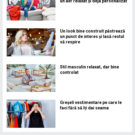
un aer relaxat și deja personalizat
Un look bine construit păstrează
un punct de interes și lasă restul
să respire
Stil masculin relaxat, dar bine
controlat
Greșeli vestimentare pe care le
faci fără să îți dai seama