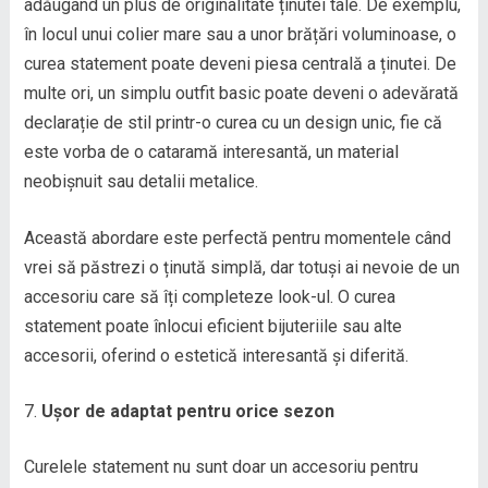
adăugând un plus de originalitate ținutei tale. De exemplu,
în locul unui colier mare sau a unor brățări voluminoase, o
curea statement poate deveni piesa centrală a ținutei. De
multe ori, un simplu outfit basic poate deveni o adevărată
declarație de stil printr-o curea cu un design unic, fie că
este vorba de o cataramă interesantă, un material
neobișnuit sau detalii metalice.
Această abordare este perfectă pentru momentele când
vrei să păstrezi o ținută simplă, dar totuși ai nevoie de un
accesoriu care să îți completeze look-ul. O curea
statement poate înlocui eficient bijuteriile sau alte
accesorii, oferind o estetică interesantă și diferită.
Ușor de adaptat pentru orice sezon
Curelele statement nu sunt doar un accesoriu pentru