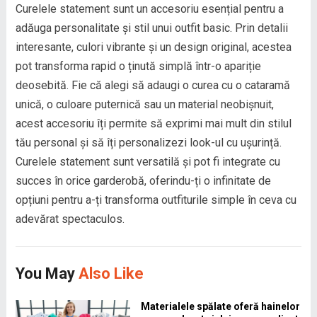
Curelele statement sunt un accesoriu esențial pentru a
adăuga personalitate și stil unui outfit basic. Prin detalii
interesante, culori vibrante și un design original, acestea
pot transforma rapid o ținută simplă într-o apariție
deosebită. Fie că alegi să adaugi o curea cu o cataramă
unică, o culoare puternică sau un material neobișnuit,
acest accesoriu îți permite să exprimi mai mult din stilul
tău personal și să îți personalizezi look-ul cu ușurință.
Curelele statement sunt versatilă și pot fi integrate cu
succes în orice garderobă, oferindu-ți o infinitate de
opțiuni pentru a-ți transforma outfiturile simple în ceva cu
adevărat spectaculos.
You May
Also Like
Materialele spălate oferă hainelor