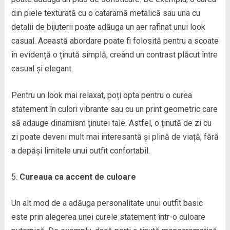
din piele texturată cu o cataramă metalică sau una cu
detalii de bijuterii poate adăuga un aer rafinat unui look
casual. Această abordare poate fi folosită pentru a scoate
în evidență o ținută simplă, creând un contrast plăcut între
casual și elegant.
Pentru un look mai relaxat, poți opta pentru o curea
statement în culori vibrante sau cu un print geometric care
să adauge dinamism ținutei tale. Astfel, o ținută de zi cu
zi poate deveni mult mai interesantă și plină de viață, fără
a depăși limitele unui outfit confortabil.
Cureaua ca accent de culoare
Un alt mod de a adăuga personalitate unui outfit basic
este prin alegerea unei curele statement într-o culoare