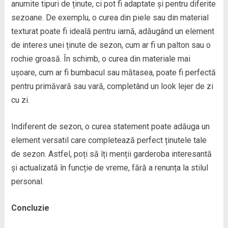
anumite tipuri de ținute, ci pot fi adaptate și pentru diferite
sezoane. De exemplu, o curea din piele sau din material
texturat poate fi ideală pentru iarnă, adăugând un element
de interes unei ținute de sezon, cum ar fi un palton sau o
rochie groasă. În schimb, o curea din materiale mai
ușoare, cum ar fi bumbacul sau mătasea, poate fi perfectă
pentru primăvară sau vară, completând un look lejer de zi
cu zi.
Indiferent de sezon, o curea statement poate adăuga un
element versatil care completează perfect ținutele tale
de sezon. Astfel, poți să îți menții garderoba interesantă
și actualizată în funcție de vreme, fără a renunța la stilul
personal.
Concluzie