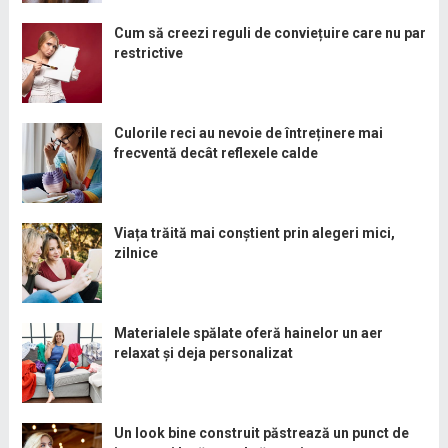
Cum să creezi reguli de conviețuire care nu par
restrictive
Culorile reci au nevoie de întreținere mai
frecventă decât reflexele calde
Viața trăită mai conștient prin alegeri mici,
zilnice
Materialele spălate oferă hainelor un aer
relaxat și deja personalizat
Un look bine construit păstrează un punct de