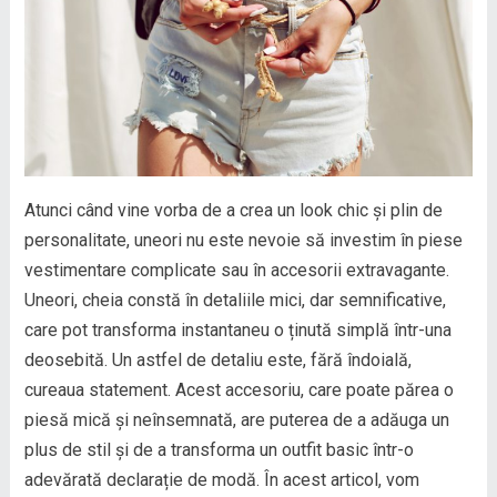
Atunci când vine vorba de a crea un look chic și plin de
personalitate, uneori nu este nevoie să investim în piese
vestimentare complicate sau în accesorii extravagante.
Uneori, cheia constă în detaliile mici, dar semnificative,
care pot transforma instantaneu o ținută simplă într-una
deosebită. Un astfel de detaliu este, fără îndoială,
cureaua statement. Acest accesoriu, care poate părea o
piesă mică și neînsemnată, are puterea de a adăuga un
plus de stil și de a transforma un outfit basic într-o
adevărată declarație de modă. În acest articol, vom