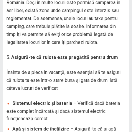
România. Deși în multe locuri este permisă camparea în
aer liber, există zone unde campingul este interzis sau
reglementat. De asemenea, unele locuri au taxe pentru
camping, care trebuie plătite la sosire. Informarea din
timp îți va permite să eviți orice problemă legată de
legalitatea locurilor în care îți parchezi rulota.
Asigură-te că rulota este pregătită pentru drum
Înainte de a pleca în vacanță, este esențial să te asiguri
că rulota ta este într-o stare bună și gata de drum. Iată
câteva lucruri de verificat:
Sistemul electric și bateria
– Verifică dacă bateria
este complet încărcată și dacă sistemul electric
funcționează corect.
Apă și sistem de încălzire
– Asigură-te că ai apă