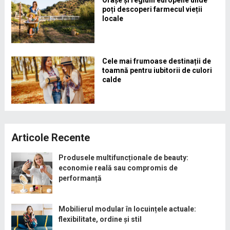
Orașe și regiuni europene unde
poți descoperi farmecul vieții
locale
Cele mai frumoase destinații de
toamnă pentru iubitorii de culori
calde
Articole Recente
Produsele multifuncționale de beauty:
economie reală sau compromis de
performanță
Mobilierul modular în locuințele actuale:
flexibilitate, ordine și stil