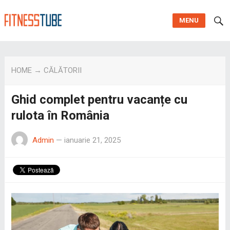
MENU
HOME
→
CĂLĂTORII
Ghid complet pentru vacanțe cu
rulota în România
Admin
—
ianuarie 21, 2025