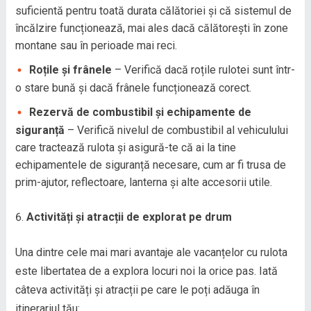
suficientă pentru toată durata călătoriei și că sistemul de
încălzire funcționează, mai ales dacă călătorești în zone
montane sau în perioade mai reci.
Roțile și frânele
– Verifică dacă roțile rulotei sunt într-
o stare bună și dacă frânele funcționează corect.
Rezervă de combustibil și echipamente de
siguranță
– Verifică nivelul de combustibil al vehiculului
care tractează rulota și asigură-te că ai la tine
echipamentele de siguranță necesare, cum ar fi trusa de
prim-ajutor, reflectoare, lanterna și alte accesorii utile.
Activități și atracții de explorat pe drum
Una dintre cele mai mari avantaje ale vacanțelor cu rulota
este libertatea de a explora locuri noi la orice pas. Iată
câteva activități și atracții pe care le poți adăuga în
itinerariul tău: