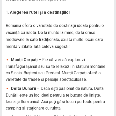
Alegerea rutei și a destinațiilor
România oferă o varietate de destinații ideale pentru o
vacanță cu rulota. De la munte la mare, de la orașe
medievale la sate tradiționale, există multe locuri care
merită vizitate. Iată câteva sugestii:
Munții Carpați
– Fie că vrei să explorezi
Transfăgărășanul sau să te relaxezi în stațiuni montane
ca Sinaia, Bușteni sau Predeal, Munții Carpați oferă o
varietate de trasee și peisaje spectaculoase.
Delta Dunării
– Dacă ești pasionat de natură, Delta
Dunării este un loc ideal pentru a te bucura de liniște,
fauna și flora unică. Aici poți găsi locuri perfecte pentru
camping și staționare cu rulota.