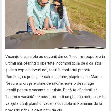
Vacanțele cu rulota au devenit din ce în ce mai populare în
ultimii ani, oferind o libertate incomparabilă de a călători
și de a explora locuri noi, totul în confortul propriu.
România, cu peisajele sale montane, plajele de la Marea
Neagră și orașele pline de istorie, este o destinație
ideală pentru o vacanță cu rulota. Dacă te gândești să
încerci o vacanță de acest tip, iată un ghid complet care te
va ajuta să îți planifici vacanța cu rulota în România, de la
pregătiri până la destinații de vis.