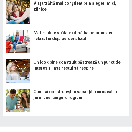
Viața trăită mai conștient prin alegeri mici,
zilnice
Materialele spălate oferă hainelor un aer
relaxat și deja personalizat
Un look bine construit păstrează un punct de
interes și lasă restul să respire
Cum să construiești o vacanță frumoasă în
jurul unei singure regiuni