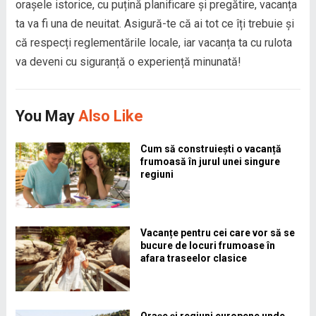
orașele istorice, cu puțină planificare și pregătire, vacanța
ta va fi una de neuitat. Asigură-te că ai tot ce îți trebuie și
că respecți reglementările locale, iar vacanța ta cu rulota
va deveni cu siguranță o experiență minunată!
You May
Also Like
Cum să construiești o vacanță
frumoasă în jurul unei singure
regiuni
Vacanțe pentru cei care vor să se
bucure de locuri frumoase în
afara traseelor clasice