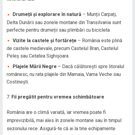
Drumeții și explorare în natură
– Munții Carpați,
Delta Dunării sau zonele montane din Transilvania sunt
perfecte pentru drumeții sau plimbări cu bicicleta.
Vizite la castele și fortărețe
– România este plină
de castele medievale, precum Castelul Bran, Castelul
Peleș sau Cetatea Sighișoara.
Plajele Mării Negre
– Dacă călătorești spre litoralul
românesc, nu rata plajele din Mamaia, Vama Veche sau
Costinești.
Fii pregătit pentru vremea schimbătoare
România are o climă variată, iar vremea poate fi
imprevizibilă, mai ales în zonele montane sau în timpul
sezonului rece. Asigură-te că ai la tine echipamente