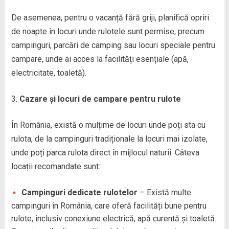
De asemenea, pentru o vacanță fără griji, planifică opriri
de noapte în locuri unde rulotele sunt permise, precum
campinguri, parcări de camping sau locuri speciale pentru
campare, unde ai acces la facilități esențiale (apă,
electricitate, toaletă).
Cazare și locuri de campare pentru rulote
În România, există o mulțime de locuri unde poți sta cu
rulota, de la campinguri tradiționale la locuri mai izolate,
unde poți parca rulota direct în mijlocul naturii. Câteva
locații recomandate sunt:
Campinguri dedicate rulotelor
– Există multe
campinguri în România, care oferă facilități bune pentru
rulote, inclusiv conexiune electrică, apă curentă și toaletă.