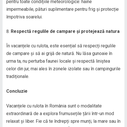
pentru toate condițiile meteorologice: haine
impermeabile, pături suplimentare pentru frig și protecție
împotriva soarelui.
Respectă regulile de campare și protejează natura
În vacanțele cu rulota, este esențial să respecți regulile
de campare și să ai grijă de natură. Nu lăsa gunoaie în
urma ta, nu perturba faunei locale și respectă liniștea
celor din jur, mai ales în zonele izolate sau în campingurile
tradiționale.
Concluzie
Vacanțele cu rulota în România sunt o modalitate
extraordinară de a explora frumusețile țării într-un mod
relaxat și liber. Fie că te îndrepți spre munți, la mare sau în