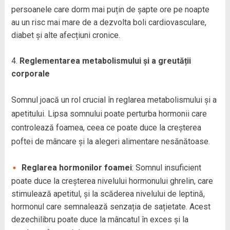
persoanele care dorm mai puțin de șapte ore pe noapte
au un risc mai mare de a dezvolta boli cardiovasculare,
diabet și alte afecțiuni cronice.
Reglementarea metabolismului și a greutății
corporale
Somnul joacă un rol crucial în reglarea metabolismului și a
apetitului. Lipsa somnului poate perturba hormonii care
controlează foamea, ceea ce poate duce la creșterea
poftei de mâncare și la alegeri alimentare nesănătoase.
Reglarea hormonilor foamei
: Somnul insuficient
poate duce la creșterea nivelului hormonului ghrelin, care
stimulează apetitul, și la scăderea nivelului de leptină,
hormonul care semnalează senzația de sațietate. Acest
dezechilibru poate duce la mâncatul în exces și la