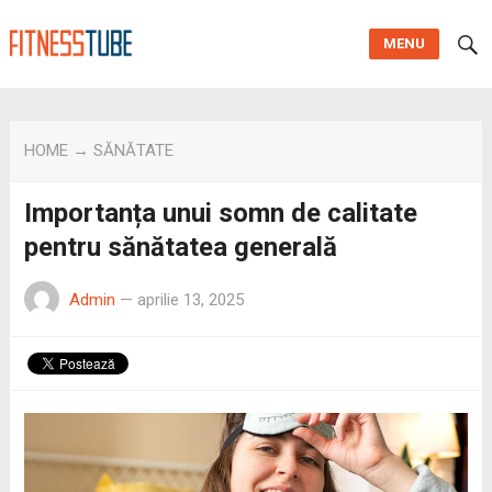
MENU
HOME
→
SĂNĂTATE
Importanța unui somn de calitate
pentru sănătatea generală
Admin
—
aprilie 13, 2025