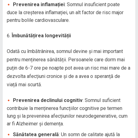
Prevenirea inflamației
: Somnul insuficient poate
duce la creșterea inflamației, un alt factor de risc major
pentru bolile cardiovasculare.
Îmbunătățirea longevității
Odată cu îmbătrânirea, somnul devine și mai important
pentru menținerea sănătății. Persoanele care dorm mai
puțin de 6-7 ore pe noapte pot avea un risc mai mare de a
dezvolta afecțiuni cronice și de a avea o speranță de
viață mai scurtă.
Prevenirea declinului cognitiv
: Somnul suficient
contribuie la menținerea funcțiilor cognitive pe termen
lung și la prevenirea afecțiunilor neurodegenerative, cum
ar fi Alzheimer și demența.
Sănătatea generală
: Un somn de calitate ajută la