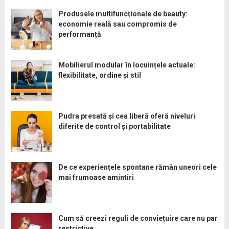
Produsele multifuncționale de beauty:
economie reală sau compromis de
performanță
Mobilierul modular în locuințele actuale:
flexibilitate, ordine și stil
Pudra presată și cea liberă oferă niveluri
diferite de control și portabilitate
De ce experiențele spontane rămân uneori cele
mai frumoase amintiri
Cum să creezi reguli de conviețuire care nu par
restrictive