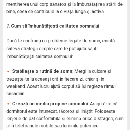
menținerea unui corp sănătos și la îmbunătățirea stării de
bine, ceea ce contribuie la o viață lungă și activă.
Cum să îmbunătățești calitatea somnului
Dacă te confrunți cu probleme legate de somn, există
câteva strategii simple care te pot ajuta să îți
îmbunătățești calitatea somnului:
Stabilește o rutină de somn
: Mergi la culcare și
trezește-te la aceeași oră în fiecare zi, chiar și în
weekend. Acest lucru ajută corpul să își regleze ritmul
circadian.
Crează un mediu propice somnului
: Asigură-te că
dormitorul este întunecat, răcoros și liniștit. Folosește
lenjerie de pat confortabilă și elimină orice distrageri, cum
ar fi telefoanele mobile sau luminile puternice.