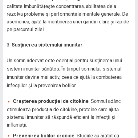
calitate îmbunătățește concentrarea, abilitatea de a
rezolva probleme și performanțele mentale generale. De
asemenea, ajută la menținerea unei gândiri clare și rapide
pe parcursul zilei.
Susținerea sistemului imunitar
Un somn adecvat este esențial pentru susținerea unui
sistem imunitar sănătos. În timpul somnului, sistemul
imunitar devine mai activ, ceea ce ajută la combaterea
infecțiilor și la prevenirea bolilor.
Creșterea producției de citokine
: Somnul adânc
stimulează producția de citokine, proteine care ajută
sistemul imunitar să răspundă eficient la infecții și
inflamații.
Prevenirea bolilor cronice
: Studiile au arătat că