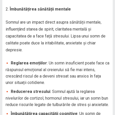
Îmbunătățirea sănătății mentale
Somnul are un impact direct asupra sănătății mentale,
influențând starea de spirit, claritatea mentală și
capacitatea de a face față stresului. Lipsa unui somn de
calitate poate duce la iritabilitate, anxietate și chiar
depresie.
Reglarea emoțiilor
: Un somn insuficient poate face ca
răspunsul emoțional al creierului să fie mai intens,
crescând riscul de a deveni stresat sau anxios în fața
unor situații cotidiene.
Reducerea stresului
: Somnul ajută la reglarea
nivelurilor de cortizol, hormonul stresului, iar un somn bun
reduce riscurile legate de tulburările de stres și anxietate.
Îmbunătățirea capacității cognitive
: Un somn de