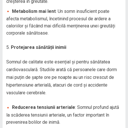
creșterea în greutate.
Metabolism mai lent
: Un somn insuficient poate
afecta metabolismul, încetinind procesul de ardere a
caloriilor și făcând mai dificilă menținerea unei greutăți
corporale sănătoase.
Protejarea sănătății inimii
Somnul de calitate este esențial și pentru sănătatea
cardiovasculară. Studiile arată că persoanele care dorm
mai puțin de șapte ore pe noapte au un risc crescut de
hipertensiune arterială, atacuri de cord și accidente
vasculare cerebrale.
Reducerea tensiunii arteriale
: Somnul profund ajută
la scăderea tensiunii arteriale, un factor important în
prevenirea bolilor de inimă.