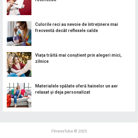
Culorile reci au nevoie de întreținere mai
frecventă decât reflexele calde
Viața trăită mai conștient prin alegeri mici,
zilnice
Materialele spălate oferă hainelor un aer
relaxat și deja personalizat
FitnessTube
© 2025