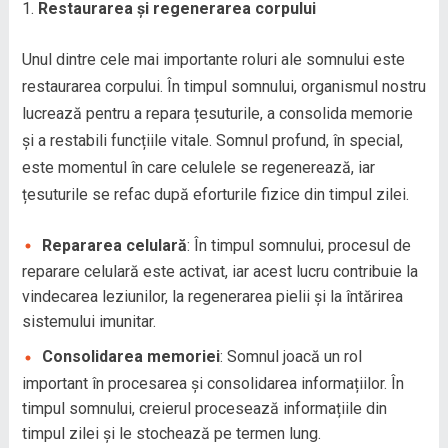
Restaurarea și regenerarea corpului
Unul dintre cele mai importante roluri ale somnului este
restaurarea corpului. În timpul somnului, organismul nostru
lucrează pentru a repara țesuturile, a consolida memorie
și a restabili funcțiile vitale. Somnul profund, în special,
este momentul în care celulele se regenerează, iar
țesuturile se refac după eforturile fizice din timpul zilei.
Repararea celulară
: În timpul somnului, procesul de
reparare celulară este activat, iar acest lucru contribuie la
vindecarea leziunilor, la regenerarea pielii și la întărirea
sistemului imunitar.
Consolidarea memoriei
: Somnul joacă un rol
important în procesarea și consolidarea informațiilor. În
timpul somnului, creierul procesează informațiile din
timpul zilei și le stochează pe termen lung.