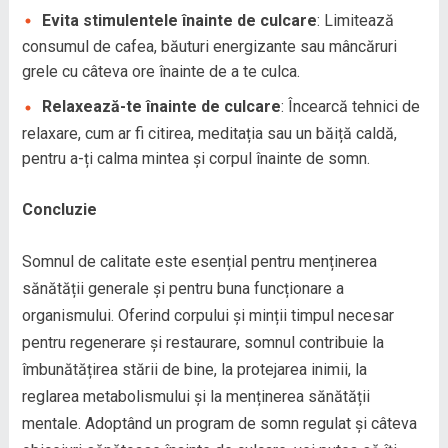
Evita stimulentele înainte de culcare
: Limitează
consumul de cafea, băuturi energizante sau mâncăruri
grele cu câteva ore înainte de a te culca.
Relaxează-te înainte de culcare
: Încearcă tehnici de
relaxare, cum ar fi citirea, meditația sau un băiță caldă,
pentru a-ți calma mintea și corpul înainte de somn.
Concluzie
Somnul de calitate este esențial pentru menținerea
sănătății generale și pentru buna funcționare a
organismului. Oferind corpului și minții timpul necesar
pentru regenerare și restaurare, somnul contribuie la
îmbunătățirea stării de bine, la protejarea inimii, la
reglarea metabolismului și la menținerea sănătății
mentale. Adoptând un program de somn regulat și câteva