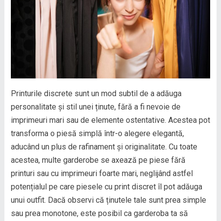
Printurile discrete sunt un mod subtil de a adăuga
personalitate și stil unei ținute, fără a fi nevoie de
imprimeuri mari sau de elemente ostentative. Acestea pot
transforma o piesă simplă într-o alegere elegantă,
aducând un plus de rafinament și originalitate. Cu toate
acestea, multe garderobe se axează pe piese fără
printuri sau cu imprimeuri foarte mari, neglijând astfel
potențialul pe care piesele cu print discret îl pot adăuga
unui outfit. Dacă observi că ținutele tale sunt prea simple
sau prea monotone, este posibil ca garderoba ta să