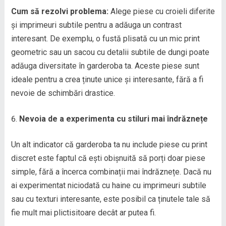
Cum să rezolvi problema:
Alege piese cu croieli diferite
și imprimeuri subtile pentru a adăuga un contrast
interesant. De exemplu, o fustă plisată cu un mic print
geometric sau un sacou cu detalii subtile de dungi poate
adăuga diversitate în garderoba ta. Aceste piese sunt
ideale pentru a crea ținute unice și interesante, fără a fi
nevoie de schimbări drastice.
Nevoia de a experimenta cu stiluri mai îndrăznețe
Un alt indicator că garderoba ta nu include piese cu print
discret este faptul că ești obișnuită să porți doar piese
simple, fără a încerca combinații mai îndrăznețe. Dacă nu
ai experimentat niciodată cu haine cu imprimeuri subtile
sau cu texturi interesante, este posibil ca ținutele tale să
fie mult mai plictisitoare decât ar putea fi.