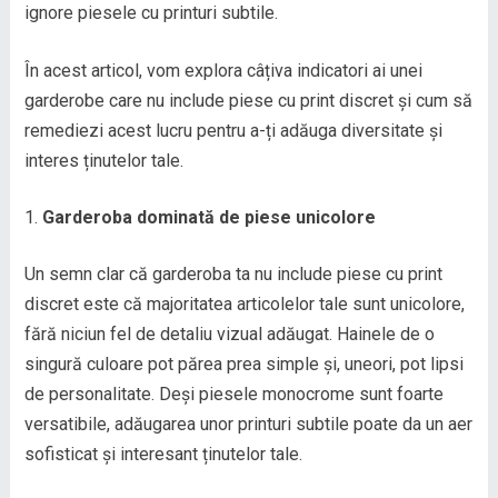
ignore piesele cu printuri subtile.
În acest articol, vom explora câțiva indicatori ai unei
garderobe care nu include piese cu print discret și cum să
remediezi acest lucru pentru a-ți adăuga diversitate și
interes ținutelor tale.
Garderoba dominată de piese unicolore
Un semn clar că garderoba ta nu include piese cu print
discret este că majoritatea articolelor tale sunt unicolore,
fără niciun fel de detaliu vizual adăugat. Hainele de o
singură culoare pot părea prea simple și, uneori, pot lipsi
de personalitate. Deși piesele monocrome sunt foarte
versatibile, adăugarea unor printuri subtile poate da un aer
sofisticat și interesant ținutelor tale.