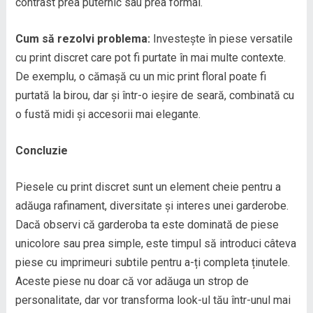
contrast prea puternic sau prea formal.
Cum să rezolvi problema:
Investește în piese versatile
cu print discret care pot fi purtate în mai multe contexte.
De exemplu, o cămașă cu un mic print floral poate fi
purtată la birou, dar și într-o ieșire de seară, combinată cu
o fustă midi și accesorii mai elegante.
Concluzie
Piesele cu print discret sunt un element cheie pentru a
adăuga rafinament, diversitate și interes unei garderobe.
Dacă observi că garderoba ta este dominată de piese
unicolore sau prea simple, este timpul să introduci câteva
piese cu imprimeuri subtile pentru a-ți completa ținutele.
Aceste piese nu doar că vor adăuga un strop de
personalitate, dar vor transforma look-ul tău într-unul mai