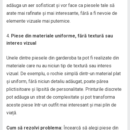
adăuga un aer sofisticat și vor face ca piesele tale să
arate mai rafinate și mai interesante, fără a fi nevoie de
elemente vizuale mai puternice.
Piese din materiale uniforme, fără textură sau
interes vizual
Unele dintre piesele din garderoba ta pot fi realizate din
materiale care nu au niciun tip de textură sau interes
vizual. De exemplu, o rochie simplă dintr-un material plat
și uniform, fără niciun detaliu adăugat, poate părea
plictisitoare și lipsită de personalitate. Printurile discrete
pot adăuga un strat de complexitate și pot transforma
aceste piese într-un outfit mai interesant și mai plin de
viață.
Cum să rezolvi problema:
Încearcă să alegi piese din