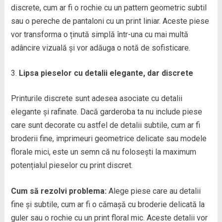
discrete, cum ar fi o rochie cu un pattern geometric subtil
sau o pereche de pantaloni cu un print liniar. Aceste piese
vor transforma o ținută simplă într-una cu mai multă
adâncire vizuală și vor adăuga o notă de sofisticare.
Lipsa pieselor cu detalii elegante, dar discrete
Printurile discrete sunt adesea asociate cu detalii
elegante și rafinate. Dacă garderoba ta nu include piese
care sunt decorate cu astfel de detalii subtile, cum ar fi
broderii fine, imprimeuri geometrice delicate sau modele
florale mici, este un semn că nu folosești la maximum
potențialul pieselor cu print discret.
Cum să rezolvi problema:
Alege piese care au detalii
fine și subtile, cum ar fi o cămașă cu broderie delicată la
guler sau o rochie cu un print floral mic. Aceste detalii vor