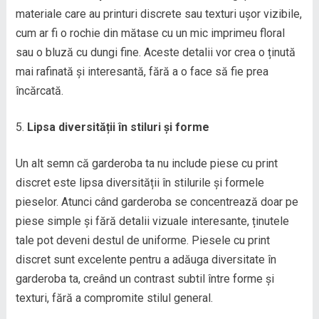
materiale care au printuri discrete sau texturi ușor vizibile,
cum ar fi o rochie din mătase cu un mic imprimeu floral
sau o bluză cu dungi fine. Aceste detalii vor crea o ținută
mai rafinată și interesantă, fără a o face să fie prea
încărcată.
Lipsa diversității în stiluri și forme
Un alt semn că garderoba ta nu include piese cu print
discret este lipsa diversității în stilurile și formele
pieselor. Atunci când garderoba se concentrează doar pe
piese simple și fără detalii vizuale interesante, ținutele
tale pot deveni destul de uniforme. Piesele cu print
discret sunt excelente pentru a adăuga diversitate în
garderoba ta, creând un contrast subtil între forme și
texturi, fără a compromite stilul general.