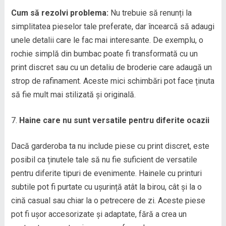
Cum să rezolvi problema:
Nu trebuie să renunți la
simplitatea pieselor tale preferate, dar încearcă să adaugi
unele detalii care le fac mai interesante. De exemplu, o
rochie simplă din bumbac poate fi transformată cu un
print discret sau cu un detaliu de broderie care adaugă un
strop de rafinament. Aceste mici schimbări pot face ținuta
să fie mult mai stilizată și originală.
Haine care nu sunt versatile pentru diferite ocazii
Dacă garderoba ta nu include piese cu print discret, este
posibil ca ținutele tale să nu fie suficient de versatile
pentru diferite tipuri de evenimente. Hainele cu printuri
subtile pot fi purtate cu ușurință atât la birou, cât și la o
cină casual sau chiar la o petrecere de zi. Aceste piese
pot fi ușor accesorizate și adaptate, fără a crea un