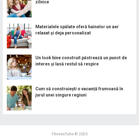
zilnice
Materialele spălate oferă hainelor un aer
relaxat și deja personalizat
Un look bine construit păstrează un punct de
interes și lasă restul să respire
Cum să construiești o vacanță frumoasă în
jurul unei singure regiuni
FitnessTube
© 2025