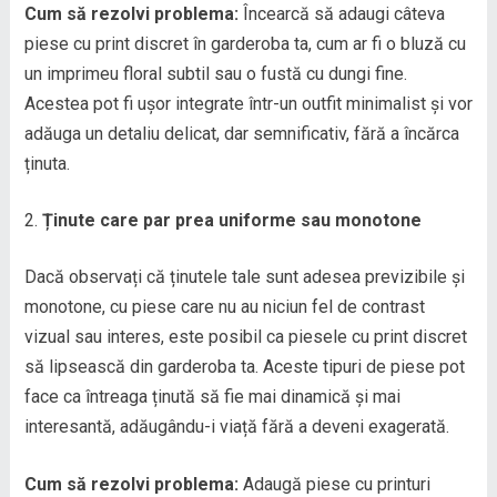
Cum să rezolvi problema:
Încearcă să adaugi câteva
piese cu print discret în garderoba ta, cum ar fi o bluză cu
un imprimeu floral subtil sau o fustă cu dungi fine.
Acestea pot fi ușor integrate într-un outfit minimalist și vor
adăuga un detaliu delicat, dar semnificativ, fără a încărca
ținuta.
Ținute care par prea uniforme sau monotone
Dacă observați că ținutele tale sunt adesea previzibile și
monotone, cu piese care nu au niciun fel de contrast
vizual sau interes, este posibil ca piesele cu print discret
să lipsească din garderoba ta. Aceste tipuri de piese pot
face ca întreaga ținută să fie mai dinamică și mai
interesantă, adăugându-i viață fără a deveni exagerată.
Cum să rezolvi problema:
Adaugă piese cu printuri