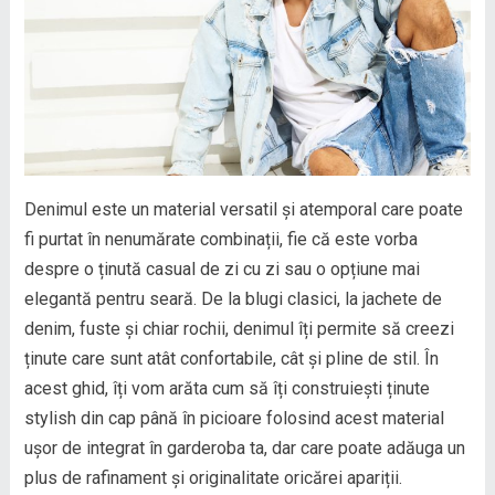
Denimul este un material versatil și atemporal care poate
fi purtat în nenumărate combinații, fie că este vorba
despre o ținută casual de zi cu zi sau o opțiune mai
elegantă pentru seară. De la blugi clasici, la jachete de
denim, fuste și chiar rochii, denimul îți permite să creezi
ținute care sunt atât confortabile, cât și pline de stil. În
acest ghid, îți vom arăta cum să îți construiești ținute
stylish din cap până în picioare folosind acest material
ușor de integrat în garderoba ta, dar care poate adăuga un
plus de rafinament și originalitate oricărei apariții.