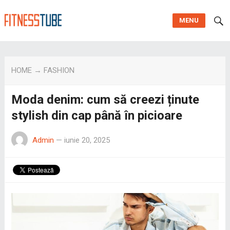
MENU
HOME
→
FASHION
Moda denim: cum să creezi ținute
stylish din cap până în picioare
Admin
—
iunie 20, 2025