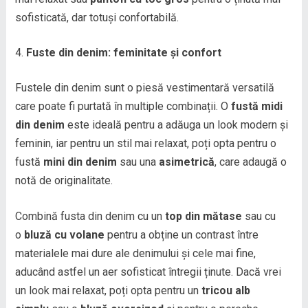
sofisticată, dar totuși confortabilă.
Fuste din denim: feminitate și confort
Fustele din denim sunt o piesă vestimentară versatilă
care poate fi purtată în multiple combinații. O
fustă midi
din denim
este ideală pentru a adăuga un look modern și
feminin, iar pentru un stil mai relaxat, poți opta pentru o
fustă
mini din denim
sau una
asimetrică
, care adaugă o
notă de originalitate.
Combină fusta din denim cu un
top din mătase
sau cu
o
bluză cu volane
pentru a obține un contrast între
materialele mai dure ale denimului și cele mai fine,
aducând astfel un aer sofisticat întregii ținute. Dacă vrei
un look mai relaxat, poți opta pentru un
tricou alb