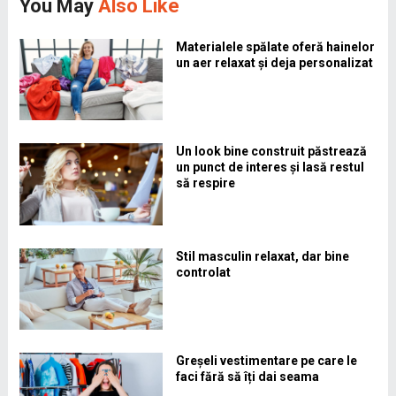
You May
Also Like
Materialele spălate oferă hainelor
un aer relaxat și deja personalizat
Un look bine construit păstrează
un punct de interes și lasă restul
să respire
Stil masculin relaxat, dar bine
controlat
Greșeli vestimentare pe care le
faci fără să îți dai seama