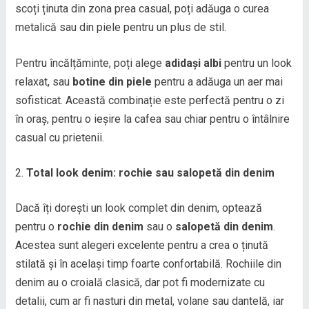
scoți ținuta din zona prea casual, poți adăuga o curea
metalică sau din piele pentru un plus de stil.
Pentru încălțăminte, poți alege
adidași albi
pentru un look
relaxat, sau
botine din piele
pentru a adăuga un aer mai
sofisticat. Această combinație este perfectă pentru o zi
în oraș, pentru o ieșire la cafea sau chiar pentru o întâlnire
casual cu prietenii.
Total look denim: rochie sau salopetă din denim
Dacă îți dorești un look complet din denim, optează
pentru o
rochie din denim
sau o
salopetă din denim
.
Acestea sunt alegeri excelente pentru a crea o ținută
stilată și în același timp foarte confortabilă. Rochiile din
denim au o croială clasică, dar pot fi modernizate cu
detalii, cum ar fi nasturi din metal, volane sau dantelă, iar