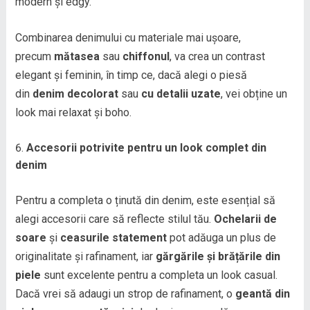
modern și edgy.
Combinarea denimului cu materiale mai ușoare,
precum
mătasea
sau
chiffonul
, va crea un contrast
elegant și feminin, în timp ce, dacă alegi o piesă
din
denim decolorat
sau
cu detalii uzate
, vei obține un
look mai relaxat și boho.
Accesorii potrivite pentru un look complet din
denim
Pentru a completa o ținută din denim, este esențial să
alegi accesorii care să reflecte stilul tău.
Ochelarii de
soare
și
ceasurile statement
pot adăuga un plus de
originalitate și rafinament, iar
gărgările și brățările din
piele
sunt excelente pentru a completa un look casual.
Dacă vrei să adaugi un strop de rafinament, o
geantă din