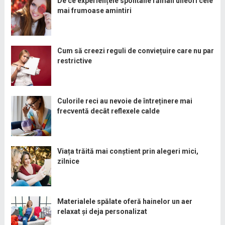
De ce experiențele spontane rămân uneori cele
mai frumoase amintiri
Cum să creezi reguli de conviețuire care nu par
restrictive
Culorile reci au nevoie de întreținere mai
frecventă decât reflexele calde
Viața trăită mai conștient prin alegeri mici,
zilnice
Materialele spălate oferă hainelor un aer
relaxat și deja personalizat