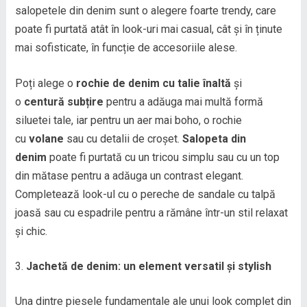
salopetele din denim sunt o alegere foarte trendy, care
poate fi purtată atât în look-uri mai casual, cât și în ținute
mai sofisticate, în funcție de accesoriile alese.
Poți alege o
rochie de denim cu talie înaltă
și
o
centură subțire
pentru a adăuga mai multă formă
siluetei tale, iar pentru un aer mai boho, o rochie
cu
volane
sau cu detalii de croșet.
Salopeta din
denim
poate fi purtată cu un tricou simplu sau cu un top
din mătase pentru a adăuga un contrast elegant.
Completează look-ul cu o pereche de sandale cu talpă
joasă sau cu espadrile pentru a rămâne într-un stil relaxat
și chic.
Jachetă de denim: un element versatil și stylish
Una dintre piesele fundamentale ale unui look complet din