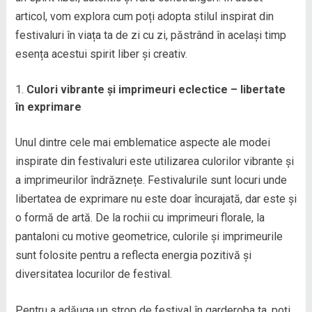
articol, vom explora cum poți adopta stilul inspirat din
festivaluri în viața ta de zi cu zi, păstrând în același timp
esența acestui spirit liber și creativ.
Culori vibrante și imprimeuri eclectice – libertate
în exprimare
Unul dintre cele mai emblematice aspecte ale modei
inspirate din festivaluri este utilizarea culorilor vibrante și
a imprimeurilor îndrăznețe. Festivalurile sunt locuri unde
libertatea de exprimare nu este doar încurajată, dar este și
o formă de artă. De la rochii cu imprimeuri florale, la
pantaloni cu motive geometrice, culorile și imprimeurile
sunt folosite pentru a reflecta energia pozitivă și
diversitatea locurilor de festival.
Pentru a adăuga un strop de festival în garderoba ta, poți