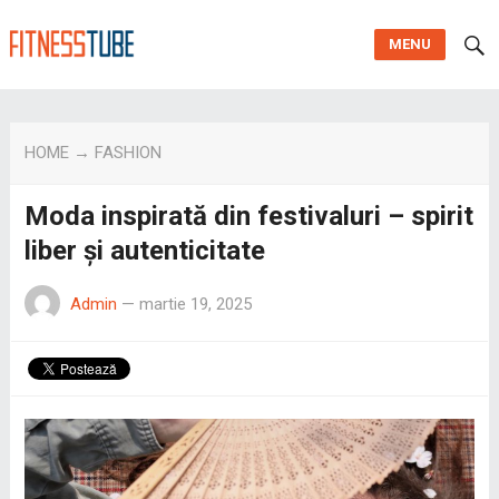
MENU
HOME
→
FASHION
Moda inspirată din festivaluri – spirit
liber și autenticitate
Admin
—
martie 19, 2025