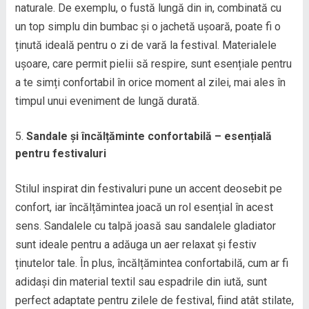
naturale. De exemplu, o fustă lungă din in, combinată cu
un top simplu din bumbac și o jachetă ușoară, poate fi o
ținută ideală pentru o zi de vară la festival. Materialele
ușoare, care permit pielii să respire, sunt esențiale pentru
a te simți confortabil în orice moment al zilei, mai ales în
timpul unui eveniment de lungă durată.
Sandale și încălțăminte confortabilă – esențială
pentru festivaluri
Stilul inspirat din festivaluri pune un accent deosebit pe
confort, iar încălțămintea joacă un rol esențial în acest
sens. Sandalele cu talpă joasă sau sandalele gladiator
sunt ideale pentru a adăuga un aer relaxat și festiv
ținutelor tale. În plus, încălțămintea confortabilă, cum ar fi
adidași din material textil sau espadrile din iută, sunt
perfect adaptate pentru zilele de festival, fiind atât stilate,