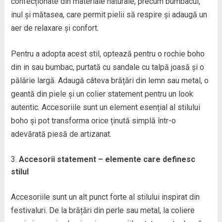
confecționate din materiale naturale, precum bumbacul,
inul și mătasea, care permit pielii să respire și adaugă un
aer de relaxare și confort.
Pentru a adopta acest stil, optează pentru o rochie boho
din in sau bumbac, purtată cu sandale cu talpă joasă și o
pălărie largă. Adaugă câteva brățări din lemn sau metal, o
geantă din piele și un colier statement pentru un look
autentic. Accesoriile sunt un element esențial al stilului
boho și pot transforma orice ținută simplă într-o
adevărată piesă de artizanat.
Accesorii statement – elemente care definesc
stilul
Accesoriile sunt un alt punct forte al stilului inspirat din
festivaluri. De la brățări din perle sau metal, la coliere