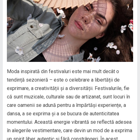
Moda inspirată din festivaluri este mai mult decât o
tendință sezonieră – este o celebrare a libertății de
exprimare, a creativității și a diversității. Festivalurile, fie
că sunt muzicale, culturale sau de artizanat, sunt locuri în
care oamenii se adună pentru a împărtăși experiențe, a
dansa, a se exprima și a se bucura de autenticitatea
momentului. Această energie vibrantă se reflectă adesea
în alegerile vestimentare, care devin un mod de a exprima
un spirit liber, autentic și fără constrângeri. În acest