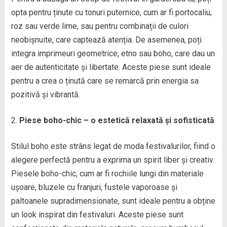
opta pentru ținute cu tonuri puternice, cum ar fi portocaliu,
roz sau verde lime, sau pentru combinații de culori
neobișnuite, care captează atenția. De asemenea, poți
integra imprimeuri geometrice, etno sau boho, care dau un
aer de autenticitate și libertate. Aceste piese sunt ideale
pentru a crea o ținută care se remarcă prin energia sa
pozitivă și vibrantă.
Piese boho-chic – o estetică relaxată și sofisticată
Stilul boho este strâns legat de moda festivalurilor, fiind o
alegere perfectă pentru a exprima un spirit liber și creativ.
Piesele boho-chic, cum ar fi rochiile lungi din materiale
ușoare, bluzele cu franjuri, fustele vaporoase și
paltoanele supradimensionate, sunt ideale pentru a obține
un look inspirat din festivaluri. Aceste piese sunt