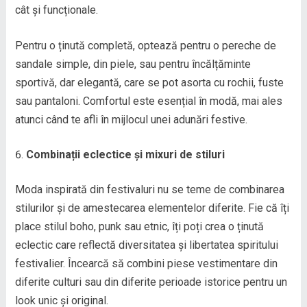
cât și funcționale.
Pentru o ținută completă, optează pentru o pereche de
sandale simple, din piele, sau pentru încălțăminte
sportivă, dar elegantă, care se pot asorta cu rochii, fuste
sau pantaloni. Comfortul este esențial în modă, mai ales
atunci când te afli în mijlocul unei adunări festive.
Combinații eclectice și mixuri de stiluri
Moda inspirată din festivaluri nu se teme de combinarea
stilurilor și de amestecarea elementelor diferite. Fie că îți
place stilul boho, punk sau etnic, îți poți crea o ținută
eclectic care reflectă diversitatea și libertatea spiritului
festivalier. Încearcă să combini piese vestimentare din
diferite culturi sau din diferite perioade istorice pentru un
look unic și original.