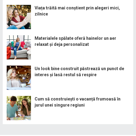
Viața trăită mai conștient prin alegeri mici,
zilnice
Materialele spălate oferă hainelor un aer
relaxat și deja personalizat
Un look bine construit păstrează un punct de
interes și lasă restul să respire
Cum să construiești o vacanță frumoasă în
jurul unei singure regiuni