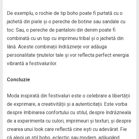
De exemplu, o rochie de tip boho poate fi purtată cu o
jachetă din piele și o pereche de botine sau sandale cu
toc. Sau, o pereche de pantaloni din denim poate fi
combinată cu un top cu imprimeu tribal și o jachetă din
lână. Aceste combinații îndrăznețe vor adăuga
personalitate ținutelor tale și vor reflecta perfect energia
vibrantă a festivalurilor.
Concluzie
Moda inspirată din festivaluri este o celebrare a libertății
de exprimare, a creativității și a autenticitații. Este vorba
despre îmbinarea confortului cu stilul, despre îndrăzneala
de a experimenta cu culori, imprimeuri și texturi, și despre
crearea unui look care reflectă cine ești cu adevărat. Fie
că alegi un stil boho, eclectic sau modern, adăugând