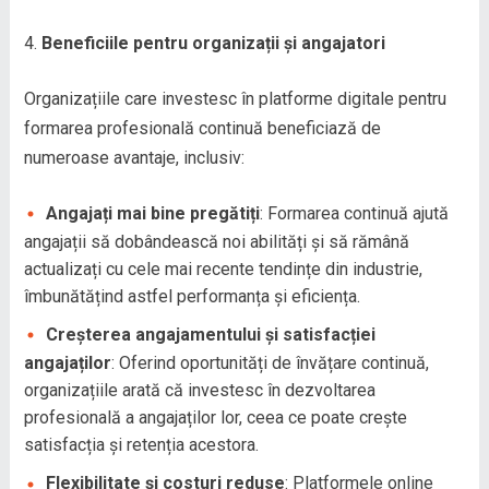
Beneficiile pentru organizații și angajatori
Organizațiile care investesc în platforme digitale pentru
formarea profesională continuă beneficiază de
numeroase avantaje, inclusiv:
Angajați mai bine pregătiți
: Formarea continuă ajută
angajații să dobândească noi abilități și să rămână
actualizați cu cele mai recente tendințe din industrie,
îmbunătățind astfel performanța și eficiența.
Creșterea angajamentului și satisfacției
angajaților
: Oferind oportunități de învățare continuă,
organizațiile arată că investesc în dezvoltarea
profesională a angajaților lor, ceea ce poate crește
satisfacția și retenția acestora.
Flexibilitate și costuri reduse
: Platformele online