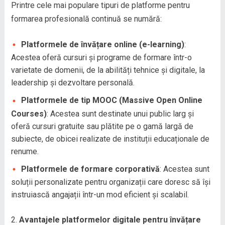
Printre cele mai populare tipuri de platforme pentru
formarea profesională continuă se numără:
Platformele de învățare online (e-learning)
:
Acestea oferă cursuri și programe de formare într-o
varietate de domenii, de la abilități tehnice și digitale, la
leadership și dezvoltare personală.
Platformele de tip MOOC (Massive Open Online
Courses)
: Acestea sunt destinate unui public larg și
oferă cursuri gratuite sau plătite pe o gamă largă de
subiecte, de obicei realizate de instituții educaționale de
renume.
Platformele de formare corporativă
: Acestea sunt
soluții personalizate pentru organizații care doresc să își
instruiască angajații într-un mod eficient și scalabil.
Avantajele platformelor digitale pentru învățare