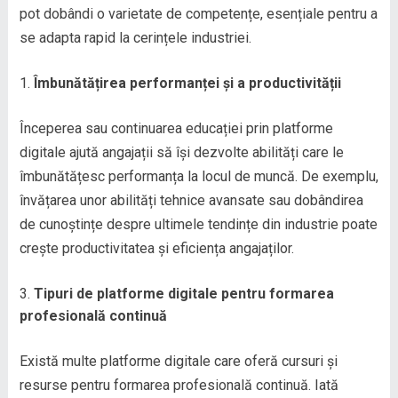
pot dobândi o varietate de competențe, esențiale pentru a
se adapta rapid la cerințele industriei.
Îmbunătățirea performanței și a productivității
Începerea sau continuarea educației prin platforme
digitale ajută angajații să își dezvolte abilități care le
îmbunătățesc performanța la locul de muncă. De exemplu,
învățarea unor abilități tehnice avansate sau dobândirea
de cunoștințe despre ultimele tendințe din industrie poate
crește productivitatea și eficiența angajaților.
Tipuri de platforme digitale pentru formarea
profesională continuă
Există multe platforme digitale care oferă cursuri și
resurse pentru formarea profesională continuă. Iată