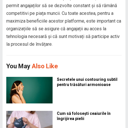
permit angajaților să se dezvolte constant și să rămână
competitivi pe piața muncii. Cu toate acestea, pentru a
maximiza beneficiile acestor platforme, este important ca
organizațiile să se asigure că angajații au acces la
tehnologia necesară și că sunt motivați să participe activ
la procesul de învățare.
You May
Also Like
Secretele unui contouring subtil
pentru trăsături armonioase
Cum să folosești ceaiurile în
îngrijirea pielii