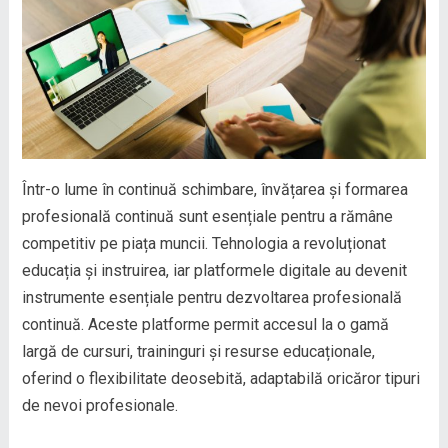
Într-o lume în continuă schimbare, învățarea și formarea
profesională continuă sunt esențiale pentru a rămâne
competitiv pe piața muncii. Tehnologia a revoluționat
educația și instruirea, iar platformele digitale au devenit
instrumente esențiale pentru dezvoltarea profesională
continuă. Aceste platforme permit accesul la o gamă
largă de cursuri, traininguri și resurse educaționale,
oferind o flexibilitate deosebită, adaptabilă oricăror tipuri
de nevoi profesionale.