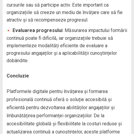
cursurile sau să participe activ. Este important ca
organizațiile să creeze un mediu de învățare care să fie
atractiv și să recompenseze progresul.
Evaluarea progresului
: Măsurarea impactului formării
continuă poate fi dificilă, iar organizațiile trebuie să
implementeze modalități eficiente de evaluare a
progresului angajaților și a aplicabilității cunoștințelor
dobândite.
Concluzie
Platformele digitale pentru învățarea și formarea
profesională continuă oferă o soluție accesibilă și
eficientă pentru dezvoltarea abilităților angajaților și
îmbunătățirea performanței organizațiilor. De la
accesibilitate globală și flexibilitate la costuri reduse și
actualizarea continuă a cunoștințelor, aceste platforme