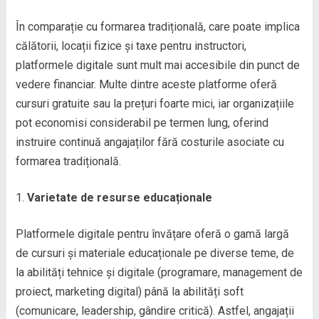
În comparație cu formarea tradițională, care poate implica
călătorii, locații fizice și taxe pentru instructori,
platformele digitale sunt mult mai accesibile din punct de
vedere financiar. Multe dintre aceste platforme oferă
cursuri gratuite sau la prețuri foarte mici, iar organizațiile
pot economisi considerabil pe termen lung, oferind
instruire continuă angajaților fără costurile asociate cu
formarea tradițională.
Varietate de resurse educaționale
Platformele digitale pentru învățare oferă o gamă largă
de cursuri și materiale educaționale pe diverse teme, de
la abilități tehnice și digitale (programare, management de
proiect, marketing digital) până la abilități soft
(comunicare, leadership, gândire critică). Astfel, angajații