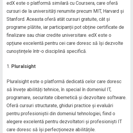
edX este o platformă similară cu Coursera, care oferă
cursuri de la universități renumite precum MIT, Harvard și
Stanford. Aceasta oferă atât cursuri gratuite, cât și
programe plătite, iar participanții pot obține certificate de
finalizare sau chiar credite universitare. edX este o
opțiune excelentă pentru cei care doresc să își dezvolte
cunoștințele într-o disciplină specifică.
Pluralsight
Pluralsight este o platformă dedicată celor care doresc
să învețe abilități tehnice, în special în domeniul IT,
programare, securitate cibernetică și dezvoltare software.
Oferă cursuri structurate, ghiduri practice și evaluări
pentru profesioniștii din domeniul tehnologiei, fiind o
alegere excelentă pentru dezvoltatori și profesioniști IT
care doresc să își perfecționeze abilitățile.