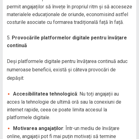
permit angajaților să învețe în propriul ritm și să acceseze
materialele educaționale de oriunde, economisind astfel
costurile asociate cu formarea tradițională față în față.
Provocările platformelor digitale pentru învățare
continuă
Deși platformele digitale pentru învățarea continuă aduc
numeroase beneficii, există și câteva provocări de
depășit:
Accesibilitatea tehnologică
: Nu toți angajații au
acces la tehnologie de ultimă oră sau la conexiuni de
internet rapide, ceea ce poate limita accesul la
platformele digitale.
Motivarea angajaților
: Într-un mediu de învățare
online, angajații pot fi mai puțin motivați să termine