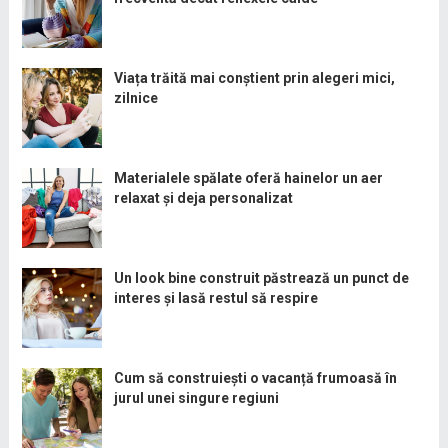
Viața trăită mai conștient prin alegeri mici,
zilnice
Materialele spălate oferă hainelor un aer
relaxat și deja personalizat
Un look bine construit păstrează un punct de
interes și lasă restul să respire
Cum să construiești o vacanță frumoasă în
jurul unei singure regiuni