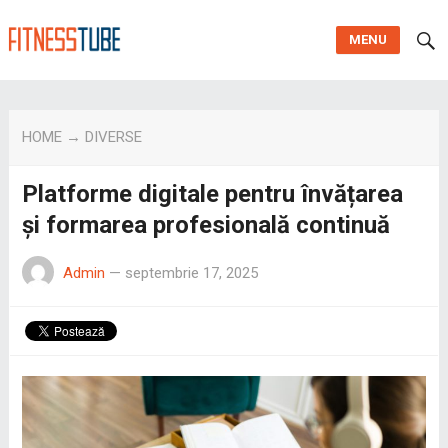
MENU
HOME
→
DIVERSE
Platforme digitale pentru învățarea
și formarea profesională continuă
Admin
—
septembrie 17, 2025