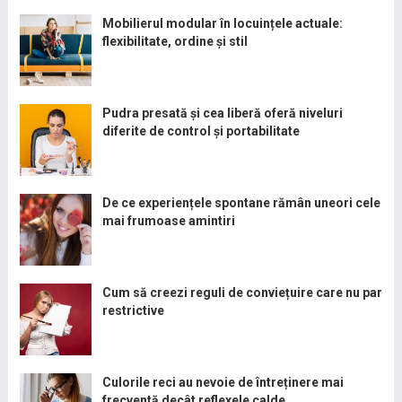
Mobilierul modular în locuințele actuale:
flexibilitate, ordine și stil
Pudra presată și cea liberă oferă niveluri
diferite de control și portabilitate
De ce experiențele spontane rămân uneori cele
mai frumoase amintiri
Cum să creezi reguli de conviețuire care nu par
restrictive
Culorile reci au nevoie de întreținere mai
frecventă decât reflexele calde