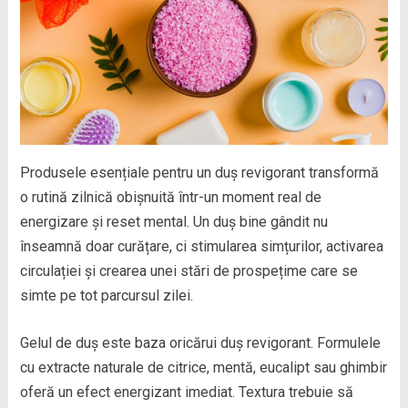
Produsele esențiale pentru un duș revigorant transformă
o rutină zilnică obișnuită într-un moment real de
energizare și reset mental. Un duș bine gândit nu
înseamnă doar curățare, ci stimularea simțurilor, activarea
circulației și crearea unei stări de prospețime care se
simte pe tot parcursul zilei.
Gelul de duș este baza oricărui duș revigorant. Formulele
cu extracte naturale de citrice, mentă, eucalipt sau ghimbir
oferă un efect energizant imediat. Textura trebuie să