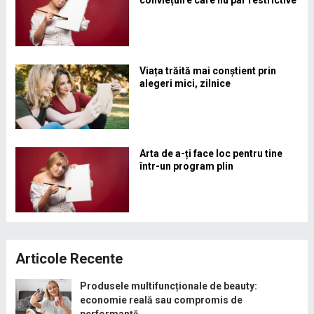
conviețuire care nu par restrictive
Viața trăită mai conștient prin
alegeri mici, zilnice
Arta de a-ți face loc pentru tine
într-un program plin
Articole Recente
Produsele multifuncționale de beauty:
economie reală sau compromis de
performanță