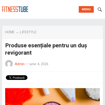
MENU
HOME
→
LIFESTYLE
Produse esențiale pentru un duș
revigorant
Admin
—
iunie 4, 2026