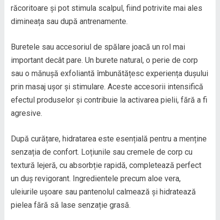
răcoritoare și pot stimula scalpul, fiind potrivite mai ales
dimineața sau după antrenamente.
Buretele sau accesoriul de spălare joacă un rol mai
important decât pare. Un burete natural, o perie de corp
sau o mănușă exfoliantă îmbunătățesc experiența dușului
prin masaj ușor și stimulare. Aceste accesorii intensifică
efectul produselor și contribuie la activarea pielii, fără a fi
agresive.
După curățare, hidratarea este esențială pentru a menține
senzația de confort. Loțiunile sau cremele de corp cu
textură lejeră, cu absorbție rapidă, completează perfect
un duș revigorant. Ingredientele precum aloe vera,
uleiurile ușoare sau pantenolul calmează și hidratează
pielea fără să lase senzație grasă.