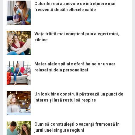
Culorile reci au nevoie de întreținere mai
frecventă decât reflexele calde
Viața trăită mai conștient prin alegeri mici,
zilnice
Materialele spălate oferă hainelor un aer
relaxat și deja personalizat
Un look bine construit păstrează un punct de
interes și lasă restul să respire
Cum să construiești o vacanță frumoasă în
jurul unei singure regiuni