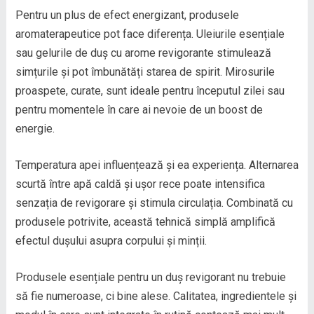
Pentru un plus de efect energizant, produsele
aromaterapeutice pot face diferența. Uleiurile esențiale
sau gelurile de duș cu arome revigorante stimulează
simțurile și pot îmbunătăți starea de spirit. Mirosurile
proaspete, curate, sunt ideale pentru începutul zilei sau
pentru momentele în care ai nevoie de un boost de
energie.
Temperatura apei influențează și ea experiența. Alternarea
scurtă între apă caldă și ușor rece poate intensifica
senzația de revigorare și stimula circulația. Combinată cu
produsele potrivite, această tehnică simplă amplifică
efectul dușului asupra corpului și minții.
Produsele esențiale pentru un duș revigorant nu trebuie
să fie numeroase, ci bine alese. Calitatea, ingredientele și