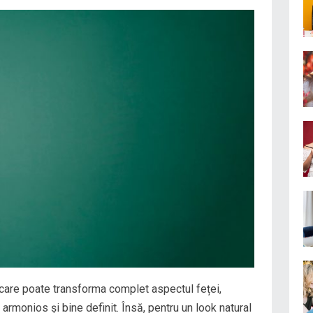
 care poate transforma complet aspectul feței,
 armonios și bine definit. Însă, pentru un look natural