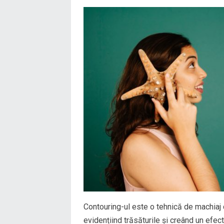
Contouring-ul este o tehnică de machiaj
evidențiind trăsăturile și creând un efect