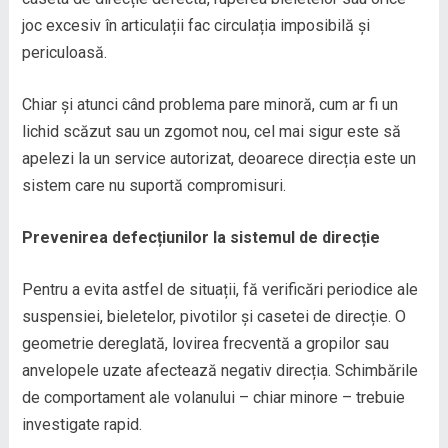
joc excesiv în articulații fac circulația imposibilă și
periculoasă.
Chiar și atunci când problema pare minoră, cum ar fi un
lichid scăzut sau un zgomot nou, cel mai sigur este să
apelezi la un service autorizat, deoarece direcția este un
sistem care nu suportă compromisuri.
Prevenirea defecțiunilor la sistemul de direcție
Pentru a evita astfel de situații, fă verificări periodice ale
suspensiei, bieletelor, pivotilor și casetei de direcție. O
geometrie dereglată, lovirea frecventă a gropilor sau
anvelopele uzate afectează negativ direcția. Schimbările
de comportament ale volanului – chiar minore – trebuie
investigate rapid.