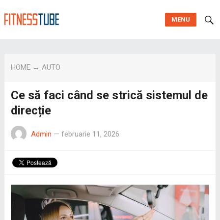
MENU
HOME
→
AUTO
Ce să faci când se strică sistemul de
direcție
Admin
—
februarie 11, 2026