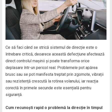
Ce să faci când se strică sistemul de direcție este o
întrebare critică, deoarece această defecțiune afectează
direct controlul mașinii și poate transforma orice
deplasare într-un pericol real. Problemele pot apărea
brusc sau se pot manifesta treptat prin zgomote, vibrații
sau rezistență crescută la rotirea volanului, iar reacția
corectă în primele secunde este esențială pentru
siguranță.
Cum recunoști rapid o problemă la direcție în timpul