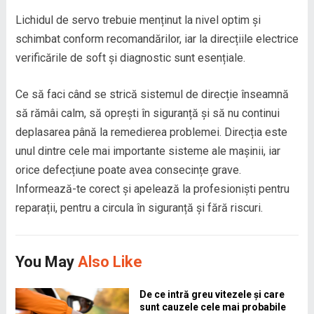
Lichidul de servo trebuie menținut la nivel optim și
schimbat conform recomandărilor, iar la direcțiile electrice
verificările de soft și diagnostic sunt esențiale.
Ce să faci când se strică sistemul de direcție înseamnă
să rămâi calm, să oprești în siguranță și să nu continui
deplasarea până la remedierea problemei. Direcția este
unul dintre cele mai importante sisteme ale mașinii, iar
orice defecțiune poate avea consecințe grave.
Informează-te corect și apelează la profesioniști pentru
reparații, pentru a circula în siguranță și fără riscuri.
You May
Also Like
De ce intră greu vitezele și care
sunt cauzele cele mai probabile