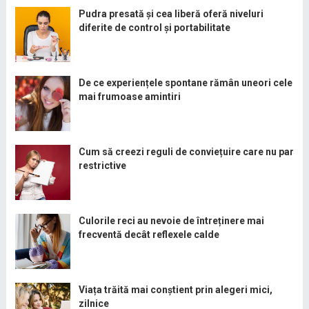
Pudra presată și cea liberă oferă niveluri
diferite de control și portabilitate
De ce experiențele spontane rămân uneori cele
mai frumoase amintiri
Cum să creezi reguli de conviețuire care nu par
restrictive
Culorile reci au nevoie de întreținere mai
frecventă decât reflexele calde
Viața trăită mai conștient prin alegeri mici,
zilnice