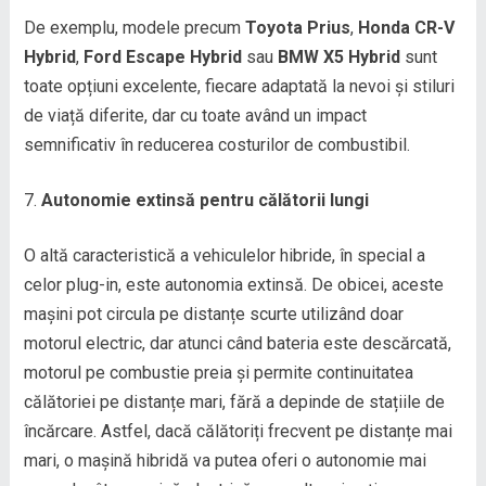
De exemplu, modele precum
Toyota Prius
,
Honda CR-V
Hybrid
,
Ford Escape Hybrid
sau
BMW X5 Hybrid
sunt
toate opțiuni excelente, fiecare adaptată la nevoi și stiluri
de viață diferite, dar cu toate având un impact
semnificativ în reducerea costurilor de combustibil.
Autonomie extinsă pentru călătorii lungi
O altă caracteristică a vehiculelor hibride, în special a
celor plug-in, este autonomia extinsă. De obicei, aceste
mașini pot circula pe distanțe scurte utilizând doar
motorul electric, dar atunci când bateria este descărcată,
motorul pe combustie preia și permite continuitatea
călătoriei pe distanțe mari, fără a depinde de stațiile de
încărcare. Astfel, dacă călătoriți frecvent pe distanțe mai
mari, o mașină hibridă va putea oferi o autonomie mai