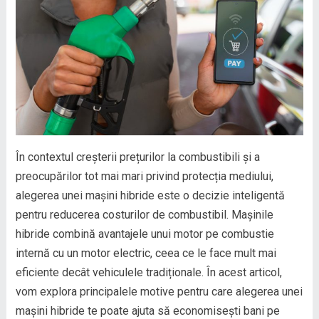
În contextul creșterii prețurilor la combustibili și a
preocupărilor tot mai mari privind protecția mediului,
alegerea unei mașini hibride este o decizie inteligentă
pentru reducerea costurilor de combustibil. Mașinile
hibride combină avantajele unui motor pe combustie
internă cu un motor electric, ceea ce le face mult mai
eficiente decât vehiculele tradiționale. În acest articol,
vom explora principalele motive pentru care alegerea unei
mașini hibride te poate ajuta să economisești bani pe