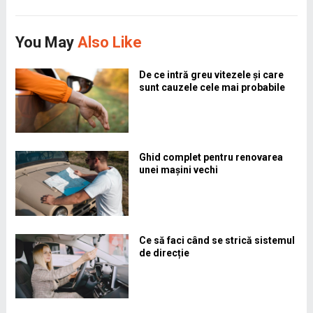
You May
Also Like
De ce intră greu vitezele și care
sunt cauzele cele mai probabile
Ghid complet pentru renovarea
unei mașini vechi
Ce să faci când se strică sistemul
de direcție