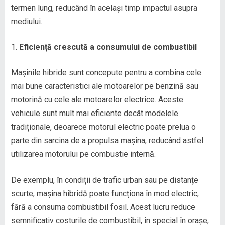
termen lung, reducând în același timp impactul asupra
mediului.
Eficiență crescută a consumului de combustibil
Mașinile hibride sunt concepute pentru a combina cele
mai bune caracteristici ale motoarelor pe benzină sau
motorină cu cele ale motoarelor electrice. Aceste
vehicule sunt mult mai eficiente decât modelele
tradiționale, deoarece motorul electric poate prelua o
parte din sarcina de a propulsa mașina, reducând astfel
utilizarea motorului pe combustie internă.
De exemplu, în condiții de trafic urban sau pe distanțe
scurte, mașina hibridă poate funcționa în mod electric,
fără a consuma combustibil fosil. Acest lucru reduce
semnificativ costurile de combustibil, în special în orașe,