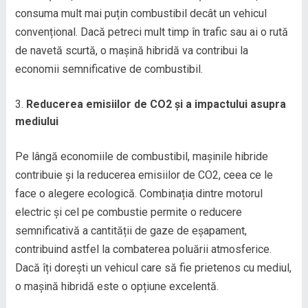
consuma mult mai puțin combustibil decât un vehicul
convențional. Dacă petreci mult timp în trafic sau ai o rută
de navetă scurtă, o mașină hibridă va contribui la
economii semnificative de combustibil.
Reducerea emisiilor de CO2 și a impactului asupra
mediului
Pe lângă economiile de combustibil, mașinile hibride
contribuie și la reducerea emisiilor de CO2, ceea ce le
face o alegere ecologică. Combinația dintre motorul
electric și cel pe combustie permite o reducere
semnificativă a cantității de gaze de eșapament,
contribuind astfel la combaterea poluării atmosferice.
Dacă îți dorești un vehicul care să fie prietenos cu mediul,
o mașină hibridă este o opțiune excelentă.