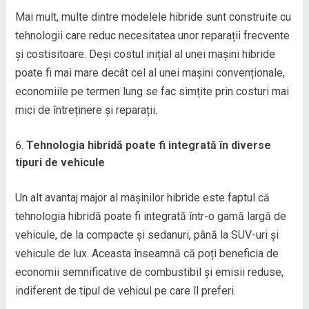
Mai mult, multe dintre modelele hibride sunt construite cu
tehnologii care reduc necesitatea unor reparații frecvente
și costisitoare. Deși costul inițial al unei mașini hibride
poate fi mai mare decât cel al unei mașini convenționale,
economiile pe termen lung se fac simțite prin costuri mai
mici de întreținere și reparații.
Tehnologia hibridă poate fi integrată în diverse
tipuri de vehicule
Un alt avantaj major al mașinilor hibride este faptul că
tehnologia hibridă poate fi integrată într-o gamă largă de
vehicule, de la compacte și sedanuri, până la SUV-uri și
vehicule de lux. Aceasta înseamnă că poți beneficia de
economii semnificative de combustibil și emisii reduse,
indiferent de tipul de vehicul pe care îl preferi.