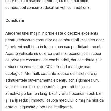
mare decât o mașină electrică, cu mult mai puțin
combustibil consumat decât un vehicul tradițional.
Concluzie
Alegerea unei mașini hibride este o decizie excelentă
pentru reducerea costurilor de combustibil, mai ales dacă
îți petreci mult timp în trafic urban sau pe distanțe scurte.
Aceste vehicule nu doar că sunt mai economice în ceea
ce privește consumul de combustibil, dar contribuie și la
reducerea emisiilor de CO2, oferind o soluție mai
ecologică. Mai mult, costurile reduse de întreținere și
stimulentele guvernamentale pentru achiziționarea unui
vehicul hibrid fac ca această alegere să fie și mai
atractivă pe termen lung. Dacă vrei să economisești bani
și să îți reduci impactul asupra mediului, o mașină hibridă
este cu siguranță o opțiune inteligentă.