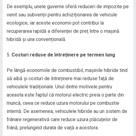
De exemplu, unele guverne oferă reduceri de impozite pe
venit sau subvenții pentru achiziționarea de vehicule
ecologice, iar aceste economii pot contribui la
recuperarea rapidă a diferenței de preț între o mașină
hibridă și una convențională.
Costuri reduse de întreținere pe termen lung
Pe lângă economiile de combustibil, mașinile hibride tind
să aibă și costuri de întreținere mai reduse față de
vehiculele tradiționale. Unul dintre motivele pentru
aceasta este faptul că motorul electric preia o parte din
muncă, ceea ce reduce uzura motorului pe combustie
internă. De asemenea, vehiculele hibride au un sistem de
frânare regenerativă care reduce uzura plăcuțelor de
frână, prelungind durata de viață a acestora.