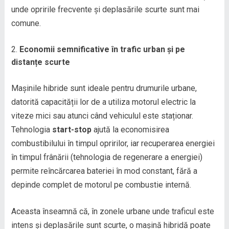
unde opririle frecvente și deplasările scurte sunt mai
comune.
Economii semnificative în trafic urban și pe
distanțe scurte
Mașinile hibride sunt ideale pentru drumurile urbane,
datorită capacității lor de a utiliza motorul electric la
viteze mici sau atunci când vehiculul este staționar.
Tehnologia
start-stop
ajută la economisirea
combustibilului în timpul opririlor, iar recuperarea energiei
în timpul frânării (tehnologia de regenerare a energiei)
permite reîncărcarea bateriei în mod constant, fără a
depinde complet de motorul pe combustie internă.
Aceasta înseamnă că, în zonele urbane unde traficul este
intens și deplasările sunt scurte, o mașină hibridă poate