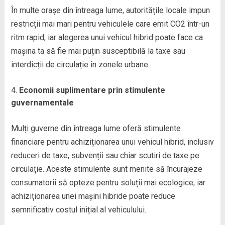
În multe orașe din întreaga lume, autoritățile locale impun
restricții mai mari pentru vehiculele care emit CO2 într-un
ritm rapid, iar alegerea unui vehicul hibrid poate face ca
mașina ta să fie mai puțin susceptibilă la taxe sau
interdicții de circulație în zonele urbane.
Economii suplimentare prin stimulente
guvernamentale
Mulți guverne din întreaga lume oferă stimulente
financiare pentru achiziționarea unui vehicul hibrid, inclusiv
reduceri de taxe, subvenții sau chiar scutiri de taxe pe
circulație. Aceste stimulente sunt menite să încurajeze
consumatorii să opteze pentru soluții mai ecologice, iar
achiziționarea unei mașini hibride poate reduce
semnificativ costul inițial al vehiculului.