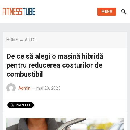
MENU
HOME
→
AUTO
De ce să alegi o mașină hibridă
pentru reducerea costurilor de
combustibil
Admin
—
mai 20, 2025