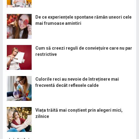
De ce experiențele spontane rămân uneori cele
mai frumoase amintiri
Cum să creezi reguli de conviețuire care nu par
restrictive
Culorile reci au nevoie de întreținere mai
frecventă decât reflexele calde
Viața trăită mai conștient prin alegeri mici,
zilnice